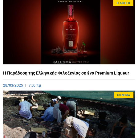
FEATURED
Η Παράδοση της Ελληνικής Φιλοξενίας σε ένα Premium Liqueur
28/03/2025
7:56 πμ
ΚΟΙΝΩΝΊΑ