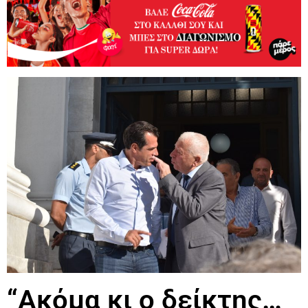
“Ακόμα κι ο δείκτης…