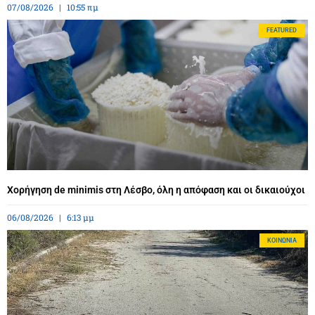
07/08/2026
10:55 πμ
FEATURED
Χορήγηση de minimis στη Λέσβο, όλη η απόφαση και οι δικαιούχοι
06/08/2026
6:13 μμ
ΚΟΙΝΩΝΊΑ