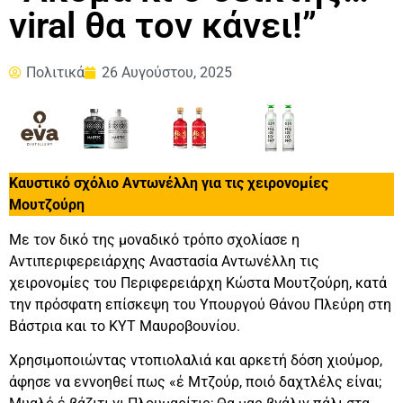
viral θα τον κάνει!”
Πολιτικά
26 Αυγούστου, 2025
Καυστικό σχόλιο Αντωνέλλη για τις χειρονομίες
Μουτζούρη
Με τον δικό της μοναδικό τρόπο σχολίασε η
Αντιπεριφερειάρχης Αναστασία Αντωνέλλη τις
χειρονομίες του Περιφερειάρχη Κώστα Μουτζούρη, κατά
την πρόσφατη επίσκεψη του Υπουργού Θάνου Πλεύρη στη
Βάστρια και το ΚΥΤ Μαυροβουνίου.
Χρησιμοποιώντας ντοπιολαλιά και αρκετή δόση χιούμορ,
άφησε να εννοηθεί πως «έ Μτζούρ, ποιό δαχτλέλς είναι;