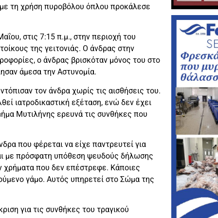
υ με τη χρήση πυροβόλου όπλου προκάλεσε
ΐου, στις 7:15 π.μ., στην περιοχή του
τοίκους της γειτονιάς. Ο άνδρας στην
ροφορίες, ο άνδρας βρισκόταν μόνος του στο
ίησαν άμεσα την Αστυνομία.
ντόπισαν τον άνδρα χωρίς τις αισθήσεις του.
θεί ιατροδικαστική εξέταση, ενώ δεν έχει
Τμήμα Μυτιλήνης ερευνά τις συνθήκες που
δρα που φέρεται να είχε παντρευτεί για
ται με πρόσφατη υπόθεση ψευδούς δήλωσης
αν χρήματα που δεν επέστρεφε. Κάποιες
ούμενο γάμο. Αυτός υπηρετεί στο Σώμα της
ριση για τις συνθήκες του τραγικού