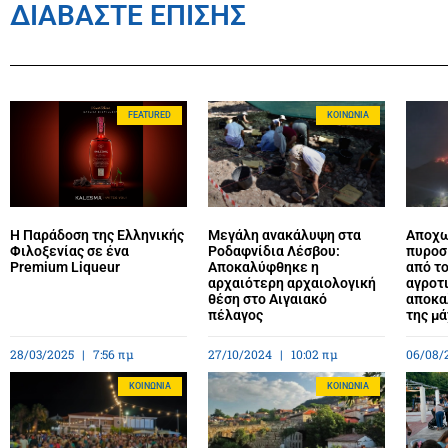
ΔΙΑΒΑΣΤΕ ΕΠΙΣΗΣ
FEATURED
ΚΟΙΝΩΝΊΑ
Η Παράδοση της Ελληνικής
Μεγάλη ανακάλυψη στα
Αποχω
Φιλοξενίας σε ένα
Ροδαφνίδια Λέσβου:
πυροσ
Premium Liqueur
Αποκαλύφθηκε η
από τ
αρχαιότερη αρχαιολογική
αγροτι
θέση στο Αιγαιακό
αποκα
πέλαγος
της μ
28/03/2025
7:56 πμ
27/10/2024
10:02 πμ
06/08/
ΚΟΙΝΩΝΊΑ
ΚΟΙΝΩΝΊΑ