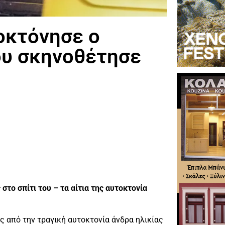
οκτόνησε ο
ου σκηνοθέτησε
στο σπίτι του – τα αίτια της αυτοκτονία
ς από την τραγική αυτοκτονία άνδρα ηλικίας