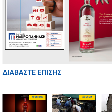
ΔΙΑΒΑΣΤΕ ΕΠΙΣΗΣ
FEATURED
ΚΟΙΝΩΝΊΑ