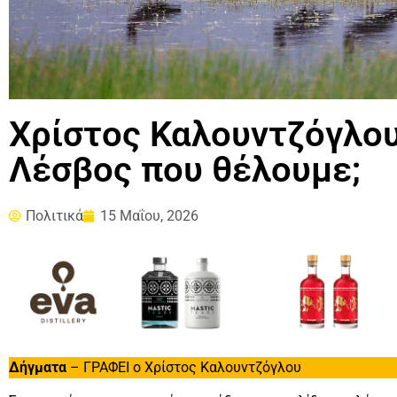
Χρίστος Καλουντζόγλου:
Λέσβος που θέλουμε;
Πολιτικά
15 Μαΐου, 2026
Δήγματα
– ΓΡΑΦΕΙ ο Χρίστος Καλουντζόγλου