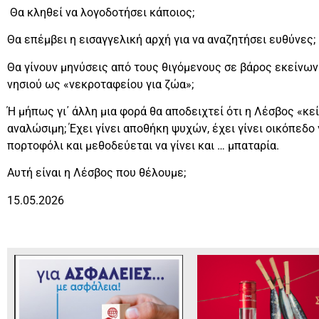
Θα κληθεί να λογοδοτήσει κάποιος;
Θα επέμβει η εισαγγελική αρχή για να αναζητήσει ευθύνες;
Θα γίνουν μηνύσεις από τους θιγόμενους σε βάρος εκείνων
νησιού ως «νεκροταφείου για ζώα»;
Ή μήπως γι΄ άλλη μια φορά θα αποδειχτεί ότι η Λέσβος «κεί
αναλώσιμη; Έχει γίνει αποθήκη ψυχών, έχει γίνει οικόπεδο
πορτοφόλι και μεθοδεύεται να γίνει και … μπαταρία.
Αυτή είναι η Λέσβος που θέλουμε;
15.05.2026