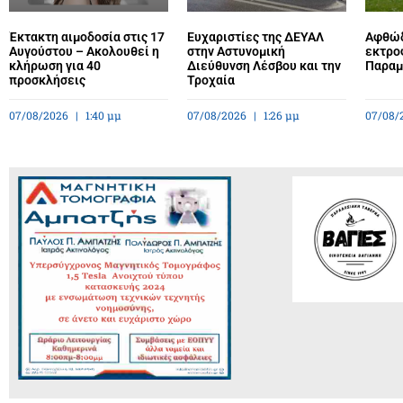
Έκτακτη αιμοδοσία στις 17
Ευχαριστίες της ΔΕΥΑΛ
Αφθώδ
Αυγούστου – Ακολουθεί η
στην Αστυνομική
εκτρο
κλήρωση για 40
Διεύθυνση Λέσβου και την
Παραμέ
προσκλήσεις
Τροχαία
07/08/2026
1:40 μμ
07/08/2026
1:26 μμ
07/08/