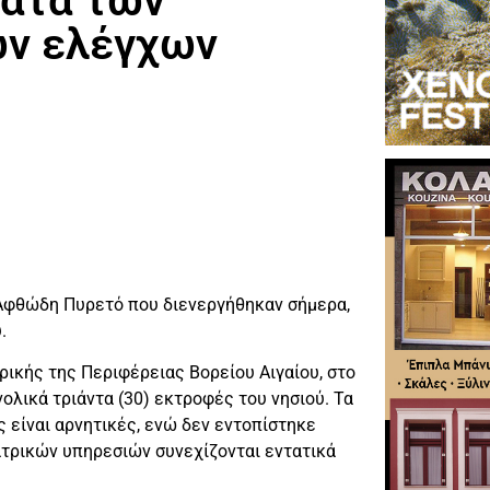
ματα των
ών ελέγχων
 Αφθώδη Πυρετό που διενεργήθηκαν σήμερα,
.
ικής της Περιφέρειας Βορείου Αιγαίου, στο
λικά τριάντα (30) εκτροφές του νησιού. Τα
 είναι αρνητικές, ενώ δεν εντοπίστηκε
ατρικών υπηρεσιών συνεχίζονται εντατικά