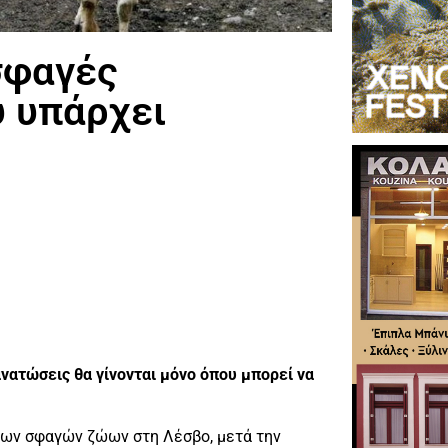
σφαγές
υ υπάρχει
νατώσεις θα γίνονται μόνο όπου μπορεί να
 των σφαγών ζώων στη Λέσβο, μετά την