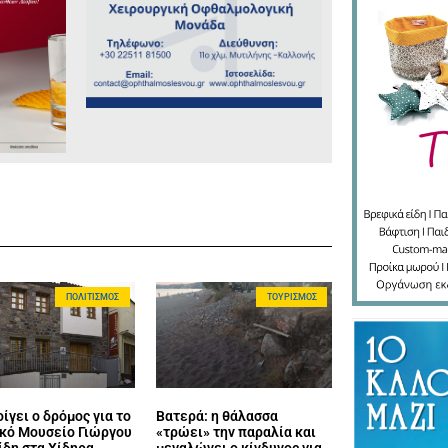
ΠΟΛΙΤΙΣΜΌΣ
ΤΟΥΡΙΣΜΌΣ
ίγει ο δρόμος για το
Βατερά: η θάλασσα
κό Μουσείο Γιώργου
«τρώει» την παραλία και