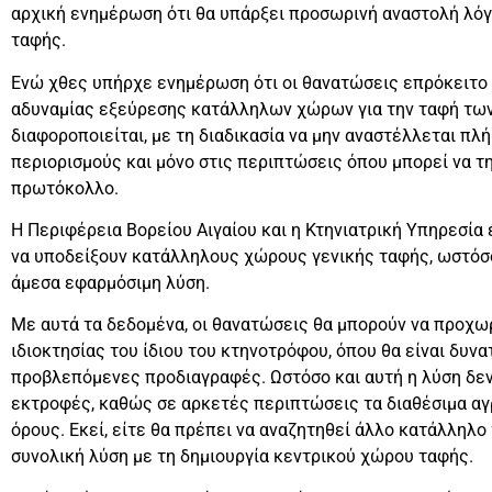
αρχική ενημέρωση ότι θα υπάρξει προσωρινή αναστολή λ
ταφής.
Ενώ χθες υπήρχε ενημέρωση ότι οι θανατώσεις επρόκειτο
αδυναμίας εξεύρεσης κατάλληλων χώρων για την ταφή των
διαφοροποιείται, με τη διαδικασία να μην αναστέλλεται πλ
περιορισμούς και μόνο στις περιπτώσεις όπου μπορεί να τ
πρωτόκολλο.
Η Περιφέρεια Βορείου Αιγαίου και η Κτηνιατρική Υπηρεσία
να υποδείξουν κατάλληλους χώρους γενικής ταφής, ωστόσο 
άμεσα εφαρμόσιμη λύση.
Με αυτά τα δεδομένα, οι θανατώσεις θα μπορούν να προχ
ιδιοκτησίας του ίδιου του κτηνοτρόφου, όπου θα είναι δυ
προβλεπόμενες προδιαγραφές. Ωστόσο και αυτή η λύση δεν
εκτροφές, καθώς σε αρκετές περιπτώσεις τα διαθέσιμα αγ
όρους. Εκεί, είτε θα πρέπει να αναζητηθεί άλλο κατάλληλο 
συνολική λύση με τη δημιουργία κεντρικού χώρου ταφής.