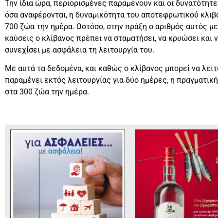
Την ίδια ώρα, περιορισμένες παραμένουν και οι δυνατότη
όσα αναφέρονται, η δυναμικότητα του αποτεφρωτικού κλιβ
700 ζώα την ημέρα. Ωστόσο, στην πράξη ο αριθμός αυτός με
καύσεις ο κλίβανος πρέπει να σταματήσει, να κρυώσει και 
συνεχίσει με ασφάλεια τη λειτουργία του.
Με αυτά τα δεδομένα, και καθώς ο κλίβανος μπορεί να λειτ
παραμένει εκτός λειτουργίας για δύο ημέρες, η πραγματικ
στα 300 ζώα την ημέρα.