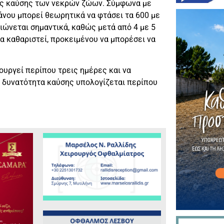
τες καύσης των νεκρών ζώων. Σύμφωνα με
άνου μπορεί θεωρητικά να φτάσει τα 600 με
ιώνεται σημαντικά, καθώς μετά από 4 με 5
να καθαριστεί, προκειμένου να μπορέσει να
ουργεί περίπου τρεις ημέρες και να
ή δυνατότητα καύσης υπολογίζεται περίπου