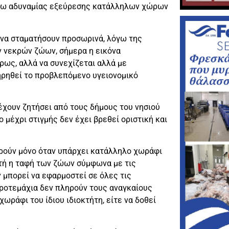
όγω αδυναμίας εξεύρεσης κατάλληλων χώρων
 να σταματήσουν προσωρινά, λόγω της
 νεκρών ζώων, σήμερα η εικόνα
ήρως, αλλά να συνεχίζεται αλλά με
ηρηθεί το προβλεπόμενο υγειονομικό
 έχουν ζητήσει από τους δήμους του νησιού
μέχρι στιγμής δεν έχει βρεθεί οριστική και
ωρούν μόνο όταν υπάρχει κατάλληλο χωράφι
νατή η ταφή των ζώων σύμφωνα με τις
 μπορεί να εφαρμοστεί σε όλες τις
ροτεμάχια δεν πληρούν τους αναγκαίους
χωράφι του ίδιου ιδιοκτήτη, είτε να δοθεί