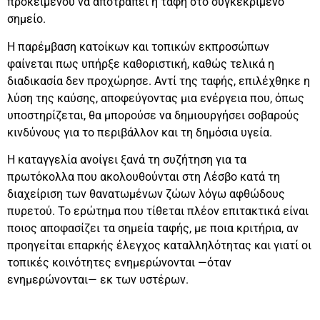
προκειμένου να αποτραπεί η ταφή στο συγκεκριμένο
σημείο.
Η παρέμβαση κατοίκων και τοπικών εκπροσώπων
φαίνεται πως υπήρξε καθοριστική, καθώς τελικά η
διαδικασία δεν προχώρησε. Αντί της ταφής, επιλέχθηκε η
λύση της καύσης, αποφεύγοντας μια ενέργεια που, όπως
υποστηρίζεται, θα μπορούσε να δημιουργήσει σοβαρούς
κινδύνους για το περιβάλλον και τη δημόσια υγεία.
Η καταγγελία ανοίγει ξανά τη συζήτηση για τα
πρωτόκολλα που ακολουθούνται στη Λέσβο κατά τη
διαχείριση των θανατωμένων ζώων λόγω αφθώδους
πυρετού. Το ερώτημα που τίθεται πλέον επιτακτικά είναι
ποιος αποφασίζει τα σημεία ταφής, με ποια κριτήρια, αν
προηγείται επαρκής έλεγχος καταλληλότητας και γιατί οι
τοπικές κοινότητες ενημερώνονται —όταν
ενημερώνονται— εκ των υστέρων.