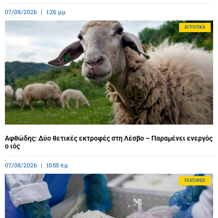
07/08/2026
1:26 μμ
ΑΓΡΟΤΙΚΆ
Αφθώδης: Δύο θετικές εκτροφές στη Λέσβο – Παραμένει ενεργός
ο ιός
07/08/2026
10:55 πμ
FEATURED