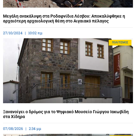
Μεγάλη ανακάλυψη στα Ροδαφνίδια Λέσβου: Αποκαλύφθηκε η
αρχαιότερη αρχαιολογική θέση στο Αιγαιακό πέλαγος
27/10/2024
10:02 πμ
ΠΟΛΙΤΙΣΜΌΣ
Ξανανοίγει ο δρόμος για το Ψηφιακό Μουσείο Γιώργου Ιακωβίδη
στα Χίδηρα
07/08/2026
2:34 μμ