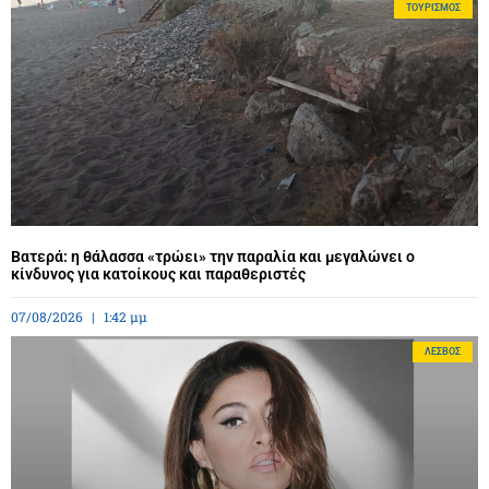
ΤΟΥΡΙΣΜΌΣ
Βατερά: η θάλασσα «τρώει» την παραλία και μεγαλώνει ο
κίνδυνος για κατοίκους και παραθεριστές
07/08/2026
1:42 μμ
ΛΈΣΒΟΣ