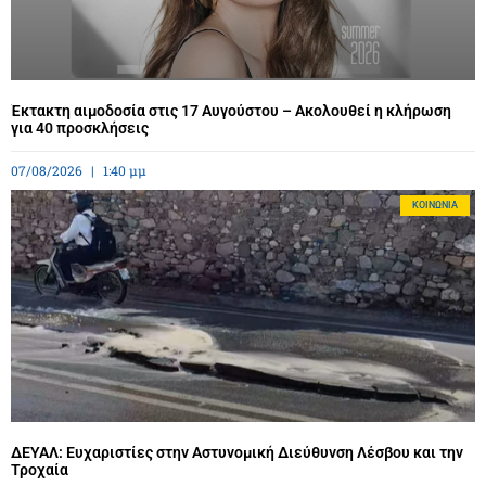
Έκτακτη αιμοδοσία στις 17 Αυγούστου – Ακολουθεί η κλήρωση
για 40 προσκλήσεις
07/08/2026
1:40 μμ
ΚΟΙΝΩΝΊΑ
ΔΕΥΑΛ: Ευχαριστίες στην Αστυνομική Διεύθυνση Λέσβου και την
Τροχαία