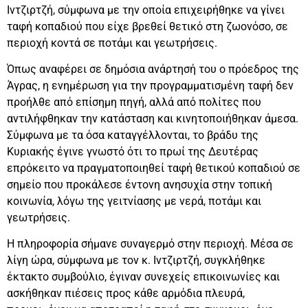
Ιντζιρτζή, σύμφωνα με την οποία επιχειρήθηκε να γίνει
ταφή κοπαδιού που είχε βρεθεί θετικό στη ζωονόσο, σε
περιοχή κοντά σε ποτάμι και γεωτρήσεις.
Όπως αναφέρει σε δημόσια ανάρτησή του ο πρόεδρος της
Άγρας, η ενημέρωση για την προγραμματισμένη ταφή δεν
προήλθε από επίσημη πηγή, αλλά από πολίτες που
αντιλήφθηκαν την κατάσταση και κινητοποιήθηκαν άμεσα.
Σύμφωνα με τα όσα καταγγέλλονται, το βράδυ της
Κυριακής έγινε γνωστό ότι το πρωί της Δευτέρας
επρόκειτο να πραγματοποιηθεί ταφή θετικού κοπαδιού σε
σημείο που προκάλεσε έντονη ανησυχία στην τοπική
κοινωνία, λόγω της γειτνίασης με νερά, ποτάμι και
γεωτρήσεις.
Η πληροφορία σήμανε συναγερμό στην περιοχή. Μέσα σε
λίγη ώρα, σύμφωνα με τον κ. Ιντζιρτζή, συγκλήθηκε
έκτακτο συμβούλιο, έγιναν συνεχείς επικοινωνίες και
ασκήθηκαν πιέσεις προς κάθε αρμόδια πλευρά,