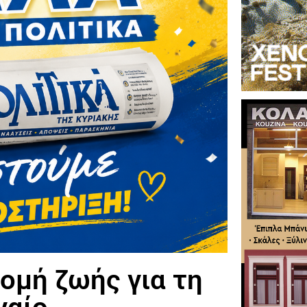
ομή ζωής για τη