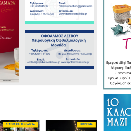
ΛΈΣΒΟΣ ΚΑΙ ΟΙΚΟΛΟΓΊΑ
ΚΟΙΝΩΝΊΑ