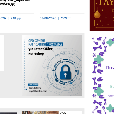
λογικοί χώροι και
ανάδειξης
2026
2:18 μμ
05/08/2026
2:05 μμ