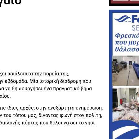
γαίο
ει αδιάλειπτα την πορεία της,
ν εβδομάδα. Μία ιστορική διαδρομή που
αμα να δημιουργήσει ένα πραγματικό βήμα
αίου.
τις ίδιες αρχές, στην ανεξάρτητη ενημέρωση,
 του τόπου μας, δίνοντας φωνή στον πολίτη,
διπλανής πόρτας που θέλει να δει το νησί