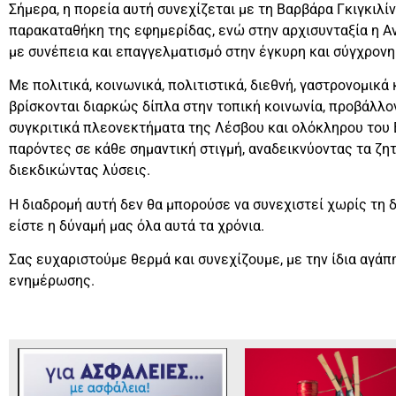
Σήμερα, η πορεία αυτή συνεχίζεται με τη Βαρβάρα Γκιγκιλίν
παρακαταθήκη της εφημερίδας, ενώ στην αρχισυνταξία η Α
με συνέπεια και επαγγελματισμό στην έγκυρη και σύγχρο
Με πολιτικά, κοινωνικά, πολιτιστικά, διεθνή, γαστρονομικά
βρίσκονται διαρκώς δίπλα στην τοπική κοινωνία, προβάλλον
συγκριτικά πλεονεκτήματα της Λέσβου και ολόκληρου του 
παρόντες σε κάθε σημαντική στιγμή, αναδεικνύοντας τα ζη
διεκδικώντας λύσεις.
Η διαδρομή αυτή δεν θα μπορούσε να συνεχιστεί χωρίς τη δ
είστε η δύναμή μας όλα αυτά τα χρόνια.
Σας ευχαριστούμε θερμά και συνεχίζουμε, με την ίδια αγάπη
ενημέρωσης.