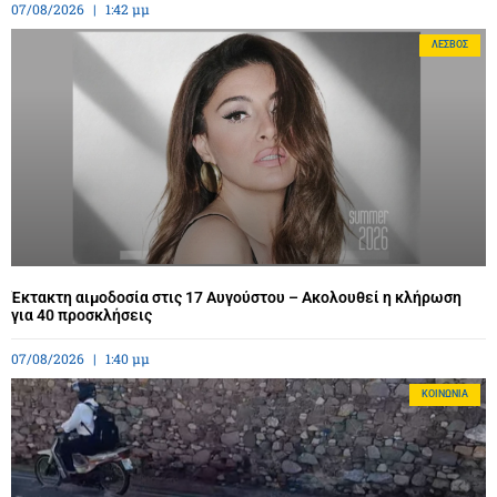
07/08/2026
1:42 μμ
ΛΈΣΒΟΣ
Έκτακτη αιμοδοσία στις 17 Αυγούστου – Ακολουθεί η κλήρωση
για 40 προσκλήσεις
07/08/2026
1:40 μμ
ΚΟΙΝΩΝΊΑ