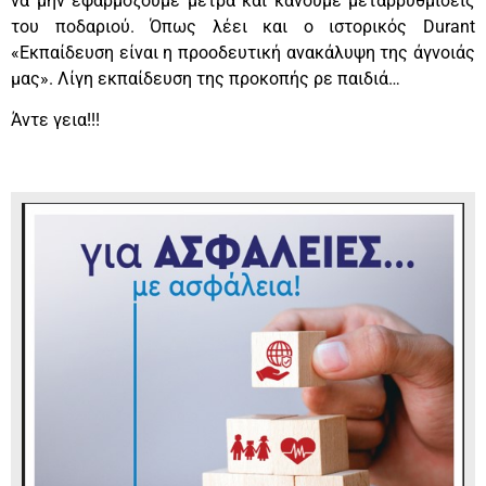
να μην εφαρμόζουμε μέτρα και κάνουμε μεταρρυθμίσεις
του ποδαριού. Όπως λέει και ο ιστορικός Durant
«Εκπαίδευση είναι η προοδευτική ανακάλυψη της άγνοιάς
μας». Λίγη εκπαίδευση της προκοπής ρε παιδιά…
Άντε γεια!!!