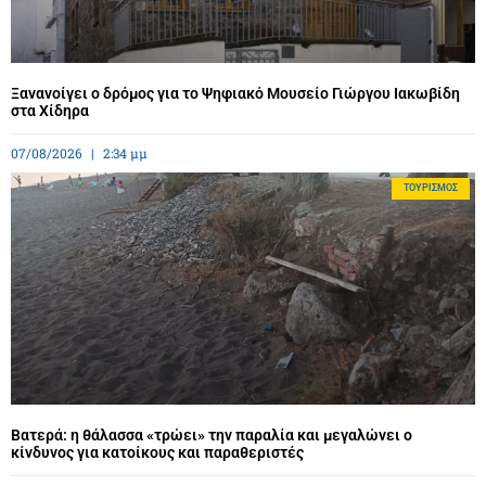
Ξανανοίγει ο δρόμος για το Ψηφιακό Μουσείο Γιώργου Ιακωβίδη
στα Χίδηρα
07/08/2026
2:34 μμ
ΤΟΥΡΙΣΜΌΣ
Βατερά: η θάλασσα «τρώει» την παραλία και μεγαλώνει ο
κίνδυνος για κατοίκους και παραθεριστές