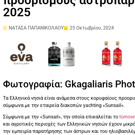
προορισμούς αστροπαρ
2025
ΝΑΤΑΣΑ ΠΑΠΑΝΙΚΟΛΑΟΥ
25 Οκτωβρίου, 2024
Φωτογραφία: Gkagaliaris Pho
Τα Ελληνικά νησιά είναι ανάμεσα στους κορυφαίους προορι
σύμφωνα με την εταιρεία διακοπών yachting «Sunsail».
Σύμφωνα με την «Sunsail», την οποία επικαλείται το
tornos
και αγροτικές περιοχές των Ελληνικών νησιών έχουν μικρ
την εμπειρία παρατήρησης των άστρων και του ηλιοβασιλέμ