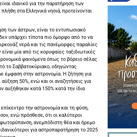
είναι ιδανικό για την παρατήρηση των
 πλήθη στα Ελληνικά νησιά, προτείνονται
ηση των άστρων, είναι το εντυπωσιακό
 δεν υπάρχει τίποτα πιο όμορφο από το να
τιρκουάζ νερά και τις πανέμορφες παραλίες
είναι μία από τις κορυφαίες ταξιδιωτικές
στρονομικά φαινόμενα όπως το βόρειο σέλας
τό το Σαββατοκύριακο, οδηγώντας
ε έμφαση στην αστρονομία. Η ζήτηση για
 αύξηση 50%, ενώ και οι αναζητήσεις για
ν αυξήθηκαν κατά 150% κατά την ίδια
επίκεντρο την αστρονομία και τη φύση,
σον, ενώ πρόσθεσε, ότι οι καλύτεροι
 φωτορύπανση, ανεμπόδιστη θέα και ήρεμο
 ιδανικότεροι για αστροπαρατήρηση το 2025