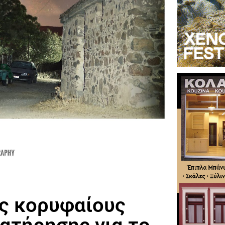
υς κορυφαίους