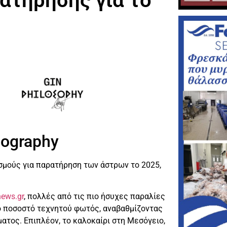
ατήρησης για το
tography
σμούς για παρατήρηση των άστρων το 2025,
news.gr
, πολλές από τις πιο ήσυχες παραλίες
ό ποσοστό τεχνητού φωτός, αναβαθμίζοντας
ατος. Επιπλέον, το καλοκαίρι στη Μεσόγειο,