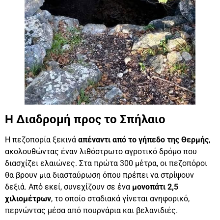
Η Διαδρομή προς το Σπήλαιο
Η πεζοπορία ξεκινά
απέναντι από το γήπεδο της Θερμής
,
ακολουθώντας έναν λιθόστρωτο αγροτικό δρόμο που
διασχίζει ελαιώνες. Στα πρώτα 300 μέτρα, οι πεζοπόροι
θα βρουν μια διασταύρωση όπου πρέπει να στρίψουν
δεξιά. Από εκεί, συνεχίζουν σε ένα
μονοπάτι 2,5
χιλιομέτρων
, το οποίο σταδιακά γίνεται ανηφορικό,
περνώντας μέσα από πουρνάρια και βελανιδιές.