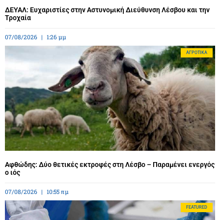
ΔΕΥΑΛ: Ευχαριστίες στην Αστυνομική Διεύθυνση Λέσβου και την
Τροχαία
07/08/2026
1:26 μμ
ΑΓΡΟΤΙΚΆ
Αφθώδης: Δύο θετικές εκτροφές στη Λέσβο – Παραμένει ενεργός
ο ιός
07/08/2026
10:55 πμ
FEATURED