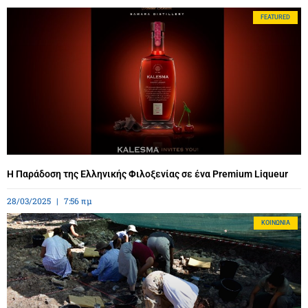
FEATURED
Η Παράδοση της Ελληνικής Φιλοξενίας σε ένα Premium Liqueur
28/03/2025
7:56 πμ
ΚΟΙΝΩΝΊΑ