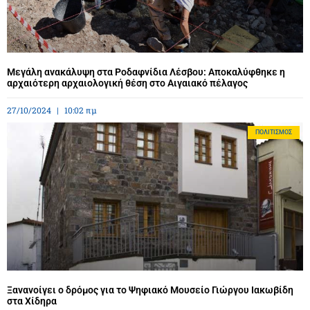
Μεγάλη ανακάλυψη στα Ροδαφνίδια Λέσβου: Αποκαλύφθηκε η
αρχαιότερη αρχαιολογική θέση στο Αιγαιακό πέλαγος
27/10/2024
10:02 πμ
ΠΟΛΙΤΙΣΜΌΣ
Ξανανοίγει ο δρόμος για το Ψηφιακό Μουσείο Γιώργου Ιακωβίδη
στα Χίδηρα