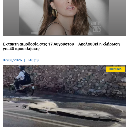
Έκτακτη αιμοδοσία στις 17 Αυγούστου – Ακολουθεί η κλήρωση
για 40 προσκλήσεις
07/08/2026
1:40 μμ
ΚΟΙΝΩΝΊΑ