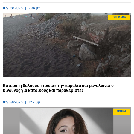
07/08/2026
2:34 μμ
ΤΟΥΡΙΣΜΌΣ
Βατερά: η θάλασσα «τρώει» την παραλία και μεγαλώνει ο
κίνδυνος για κατοίκους και παραθεριστές
07/08/2026
1:42 μμ
ΛΈΣΒΟΣ