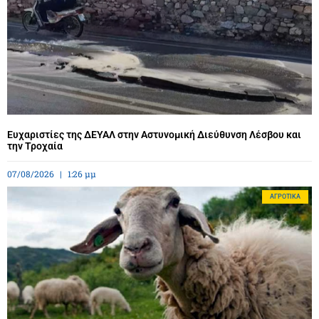
Ευχαριστίες της ΔΕΥΑΛ στην Αστυνομική Διεύθυνση Λέσβου και
την Τροχαία
07/08/2026
1:26 μμ
ΑΓΡΟΤΙΚΆ