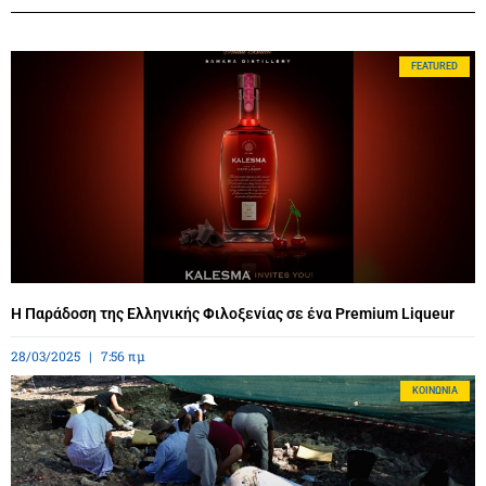
FEATURED
Η Παράδοση της Ελληνικής Φιλοξενίας σε ένα Premium Liqueur
28/03/2025
7:56 πμ
ΚΟΙΝΩΝΊΑ