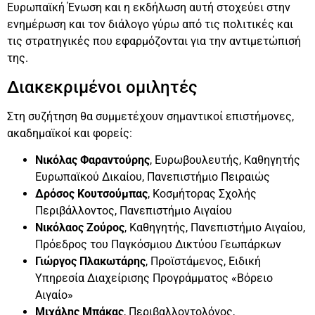
Ευρωπαϊκή Ένωση και η εκδήλωση αυτή στοχεύει στην
ενημέρωση και τον διάλογο γύρω από τις πολιτικές και
τις στρατηγικές που εφαρμόζονται για την αντιμετώπισή
της.
Διακεκριμένοι ομιλητές
Στη συζήτηση θα συμμετέχουν σημαντικοί επιστήμονες,
ακαδημαϊκοί και φορείς:
Νικόλας Φαραντούρης
, Ευρωβουλευτής, Καθηγητής
Ευρωπαϊκού Δικαίου, Πανεπιστήμιο Πειραιώς
Δρόσος Κουτσούμπας
, Κοσμήτορας Σχολής
Περιβάλλοντος, Πανεπιστήμιο Αιγαίου
Νικόλαος Ζούρος
, Καθηγητής, Πανεπιστήμιο Αιγαίου,
Πρόεδρος του Παγκόσμιου Δικτύου Γεωπάρκων
Γιώργος Πλακωτάρης
, Προϊστάμενος, Ειδική
Υπηρεσία Διαχείρισης Προγράμματος «Βόρειο
Αιγαίο»
Μιχάλης Μπάκας
, Περιβαλλοντολόγος,