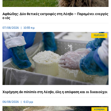
Αφθώδης: Δύο θετικές εκτροφές στη Λέσβο – Παραμένει ενεργός
ο ιός
07/08/2026
10:55 πμ
FEATURED
Χορήγηση de minimis στη Λέσβο, όλη η απόφαση και οι δικαιούχοι
06/08/2026
6:13 μμ
ΚΟΙΝΩΝΊΑ