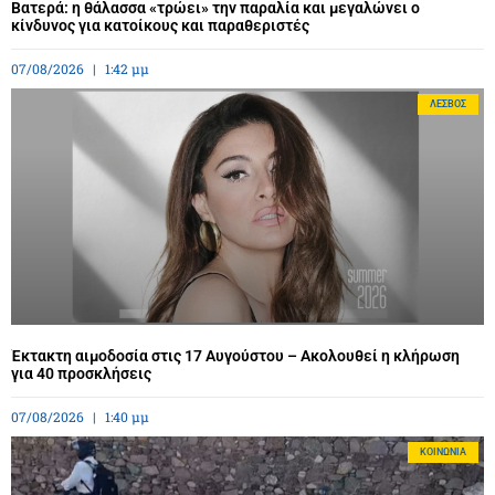
Βατερά: η θάλασσα «τρώει» την παραλία και μεγαλώνει ο
κίνδυνος για κατοίκους και παραθεριστές
07/08/2026
1:42 μμ
ΛΈΣΒΟΣ
Έκτακτη αιμοδοσία στις 17 Αυγούστου – Ακολουθεί η κλήρωση
για 40 προσκλήσεις
07/08/2026
1:40 μμ
ΚΟΙΝΩΝΊΑ