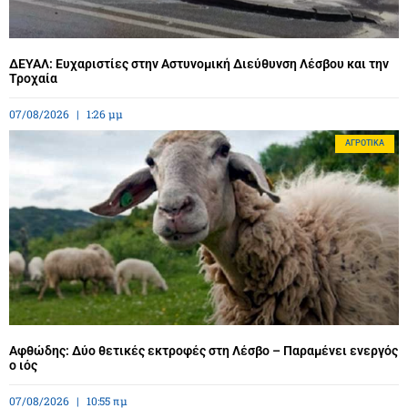
ΔΕΥΑΛ: Ευχαριστίες στην Αστυνομική Διεύθυνση Λέσβου και την
Τροχαία
07/08/2026
1:26 μμ
ΑΓΡΟΤΙΚΆ
Αφθώδης: Δύο θετικές εκτροφές στη Λέσβο – Παραμένει ενεργός
ο ιός
07/08/2026
10:55 πμ