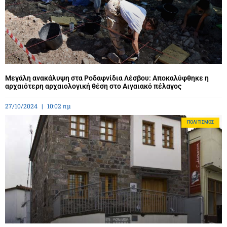
Μεγάλη ανακάλυψη στα Ροδαφνίδια Λέσβου: Αποκαλύφθηκε η
αρχαιότερη αρχαιολογική θέση στο Αιγαιακό πέλαγος
27/10/2024
10:02 πμ
ΠΟΛΙΤΙΣΜΌΣ