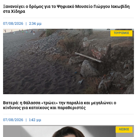
Ξανανοίγει ο δρόμος για το Ψηφιακό Μουσείο Γιώργου Ιακωβίδη
στα Χίδηρα
07/08/2026
2:34 μμ
ΤΟΥΡΙΣΜΌΣ
Βατερά: η θάλασσα «τρώει» την παραλία και μεγαλώνει ο
κίνδυνος για κατοίκους και παραθεριστές
07/08/2026
1:42 μμ
ΛΈΣΒΟΣ