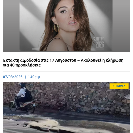
Έκτακτη αιμοδοσία στις 17 Αυγούστου – Ακολουθεί η κλήρωση
για 40 προσκλήσεις
07/08/2026
1:40 μμ
ΚΟΙΝΩΝΊΑ