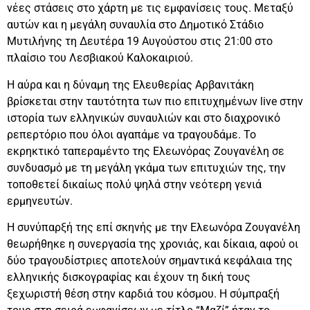
νέες στάσεις στο χάρτη με τις εμφανίσεις τους. Μεταξύ
αυτών και η μεγάλη συναυλία στο Δημοτικό Στάδιο
Μυτιλήνης τη Δευτέρα 19 Αυγούστου στις 21:00 στο
πλαίσιο του Λεσβιακού Καλοκαιριού.
Η αύρα και η δύναμη της Ελευθερίας Αρβανιτάκη
βρίσκεται στην ταυτότητα των πιο επιτυχημένων live στην
ιστορία των ελληνικών συναυλιών και στο διαχρονικό
ρεπερτόριο που όλοι αγαπάμε να τραγουδάμε. Το
εκρηκτικό ταπεραμέντο της Ελεωνόρας Ζουγανέλη σε
συνδυασμό με τη μεγάλη γκάμα των επιτυχιών της, την
τοποθετεί δικαίως πολύ ψηλά στην νεότερη γενιά
ερμηνευτών.
Η συνύπαρξή της επί σκηνής με την Ελεωνόρα Ζουγανέλη
θεωρήθηκε η συνεργασία της χρονιάς, και δίκαια, αφού οι
δύο τραγουδίστριες αποτελούν σημαντικά κεφάλαια της
ελληνικής δισκογραφίας και έχουν τη δική τους
ξεχωριστή θέση στην καρδιά του κόσμου. Η σύμπραξή