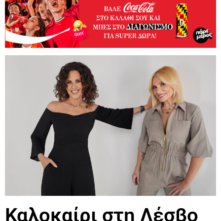
Καλοκαίρι στη Λέσβο