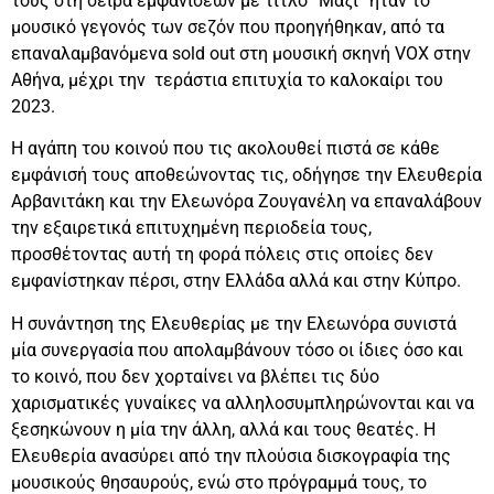
τους στη σειρά εμφανίσεων με τίτλο “Μαζί” ήταν το
μουσικό γεγονός των σεζόν που προηγήθηκαν, από τα
επαναλαμβανόμενα sold out στη μουσική σκηνή VOX στην
Αθήνα, μέχρι την τεράστια επιτυχία το καλοκαίρι του
2023.
Η αγάπη του κοινού που τις ακολουθεί πιστά σε κάθε
εμφάνισή τους αποθεώνοντας τις, οδήγησε την Ελευθερία
Αρβανιτάκη και την Ελεωνόρα Ζουγανέλη να επαναλάβουν
την εξαιρετικά επιτυχημένη περιοδεία τους,
προσθέτοντας αυτή τη φορά πόλεις στις οποίες δεν
εμφανίστηκαν πέρσι, στην Ελλάδα αλλά και στην Κύπρο.
Η συνάντηση της Ελευθερίας με την Ελεωνόρα συνιστά
μία συνεργασία που απολαμβάνουν τόσο οι ίδιες όσο και
το κοινό, που δεν χορταίνει να βλέπει τις δύο
χαρισματικές γυναίκες να αλληλοσυμπληρώνονται και να
ξεσηκώνουν η μία την άλλη, αλλά και τους θεατές. Η
Ελευθερία ανασύρει από την πλούσια δισκογραφία της
μουσικούς θησαυρούς, ενώ στο πρόγραμμά τους, το