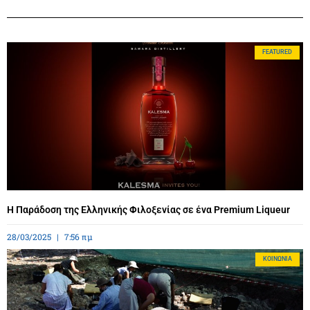
FEATURED
Η Παράδοση της Ελληνικής Φιλοξενίας σε ένα Premium Liqueur
28/03/2025
7:56 πμ
ΚΟΙΝΩΝΊΑ