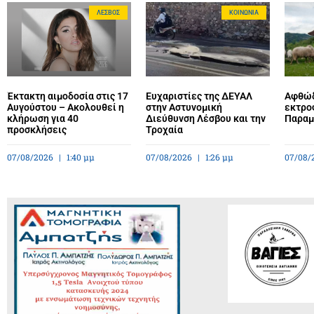
ΛΈΣΒΟΣ
ΚΟΙΝΩΝΊΑ
Έκτακτη αιμοδοσία στις 17
Ευχαριστίες της ΔΕΥΑΛ
Αφθώδ
Αυγούστου – Ακολουθεί η
στην Αστυνομική
εκτρο
κλήρωση για 40
Διεύθυνση Λέσβου και την
Παραμέ
προσκλήσεις
Τροχαία
07/08/2026
1:40 μμ
07/08/2026
1:26 μμ
07/08/