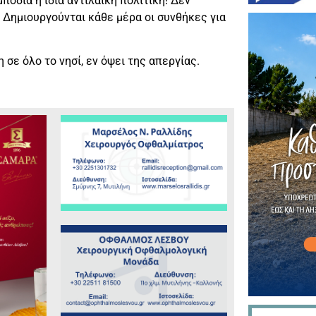
πόδια η ίδια αντιλαϊκή πολιτική! Δεν
 Δημιουργούνται κάθε μέρα οι συνθήκες για
σε όλο το νησί, εν όψει της απεργίας.