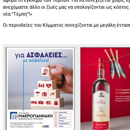
αφορά το έγκλημα των Τεμπών. Για να συνεχίζεται χωρίς εμ
ανεχόμαστε άλλο οι ζωές μας να υπολογίζονται ως κόστος.
νέα “Τέμπη”!»
Οι περιοδείες του Κόμματος συνεχίζονται με μεγάλη ένταση 