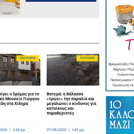
ΠΟΛΙΤΙΣΜΌΣ
ΤΟΥΡΙΣΜΌΣ
ίγει ο δρόμος για το
Βατερά: η θάλασσα
κό Μουσείο Γιώργου
«τρώει» την παραλία και
ίδη στα Χίδηρα
μεγαλώνει ο κίνδυνος για
κατοίκους και
παραθεριστές
2026
2:34 μμ
07/08/2026
1:42 μμ