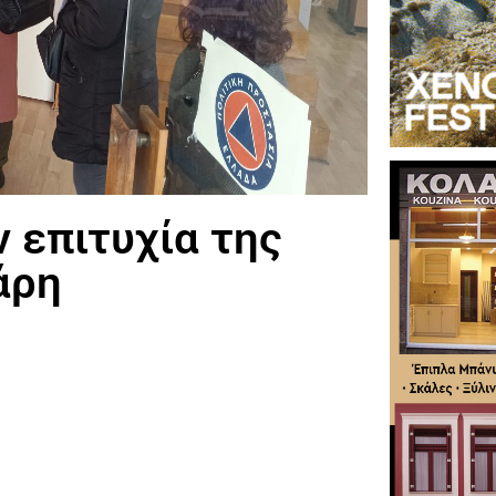
 επιτυχία της
άρη