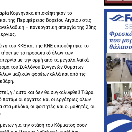
Μαρία Κομνηνάκα επισκέφτηκαν το
και της Περιφέρειας Βορείου Αιγαίου στις
πανελλαδική – πανεργατική απεργία της 28ης
περγίας.
έχη του ΚΚΕ και της ΚΝΕ επισκέφτηκε το
ζητήσει με το προσωπικό όλων των
απεργία με την ορμή από τα μεγάλα λαϊκά
άλεσμα του Συλλόγου Συγγενών Θυμάτων
λλων μαζικών φορέων αλλά και από τις
εβάρη.
εί, γι’ αυτό και δεν θα συγκαλυφθεί! Τώρα
 ποτάμι οι εργάτες και οι εργάτριες όλων
στα μπλόκα, οι φοιτητές και οι μαθητές, οι
»
μένων για την στάση του Κόμματος όσον