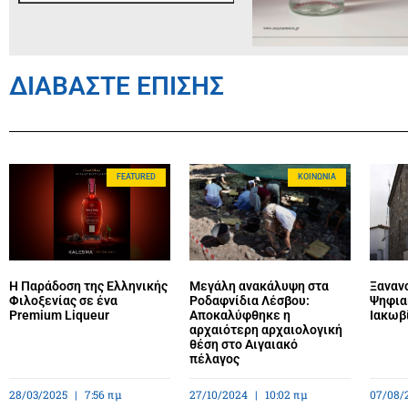
ΔΙΑΒΑΣΤΕ ΕΠΙΣΗΣ
FEATURED
ΚΟΙΝΩΝΊΑ
Η Παράδοση της Ελληνικής
Μεγάλη ανακάλυψη στα
Ξανανο
Φιλοξενίας σε ένα
Ροδαφνίδια Λέσβου:
Ψηφια
Premium Liqueur
Αποκαλύφθηκε η
Ιακωβ
αρχαιότερη αρχαιολογική
θέση στο Αιγαιακό
πέλαγος
28/03/2025
7:56 πμ
27/10/2024
10:02 πμ
07/08/