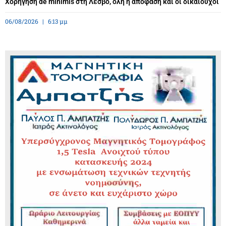
Χορήγηση de minimis στη Λέσβο, όλη η απόφαση και οι δικαιούχοι
06/08/2026
6:13 μμ