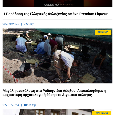
Η Παράδοση της Ελληνικής Φιλοξενίας σε ένα Premium Liqueur
28/03/2025
7:56 πμ
ΚΟΙΝΩΝΊΑ
Μεγάλη ανακάλυψη στα Ροδαφνίδια Λέσβου: Αποκαλύφθηκε η
αρχαιότερη αρχαιολογική θέση στο Αιγαιακό πέλαγος
27/10/2024
10:02 πμ
ΠΟΛΙΤΙΣΜΌΣ