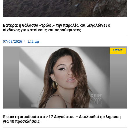
Βατερά: η θάλασσα «τρώει» την παραλία και μεγαλώνει ο
κίνδυνος για κατοίκους και παραθεριστές
07/08/2026
1:42 μμ
ΛΈΣΒΟΣ
Έκτακτη αιμοδοσία στις 17 Αυγούστου – Ακολουθεί η κλήρωση
για 40 προσκλήσεις