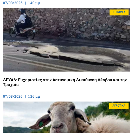
07/08/2026
1:40 μμ
ΚΟΙΝΩΝΊΑ
ΔΕΥΑΛ: Ευχαριστίες στην Αστυνομική Διεύθυνση Λέσβου και την
Τροχαία
07/08/2026
1:26 μμ
ΑΓΡΟΤΙΚΆ