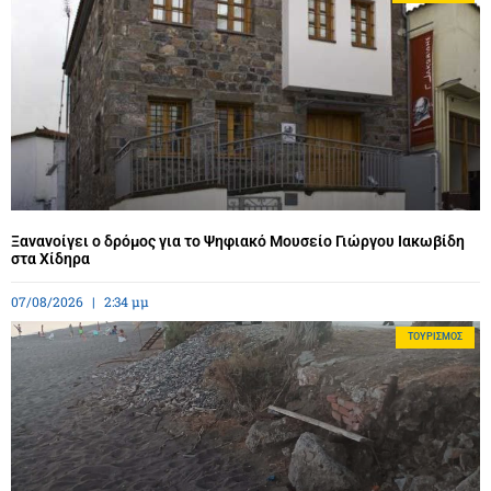
Ξανανοίγει ο δρόμος για το Ψηφιακό Μουσείο Γιώργου Ιακωβίδη
στα Χίδηρα
07/08/2026
2:34 μμ
ΤΟΥΡΙΣΜΌΣ