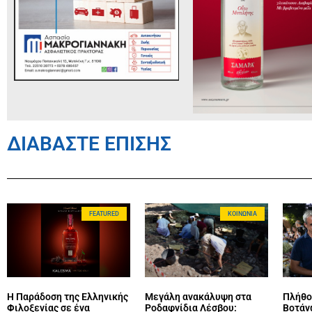
ΔΙΑΒΑΣΤΕ ΕΠΙΣΗΣ
FEATURED
ΚΟΙΝΩΝΊΑ
Η Παράδοση της Ελληνικής
Μεγάλη ανακάλυψη στα
Πλήθο
Φιλοξενίας σε ένα
Ροδαφνίδια Λέσβου:
Βοτάν