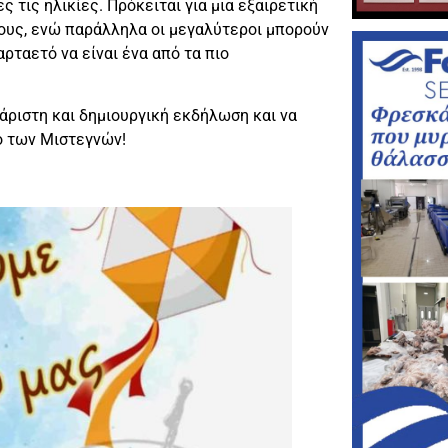
ς τις ηλικίες. Πρόκειται για μια εξαιρετική
 τους, ενώ παράλληλα οι μεγαλύτεροι μπορούν
ρταετό να είναι ένα από τα πιο
άριστη και δημιουργική εκδήλωση και να
νό των Μιστεγνών!