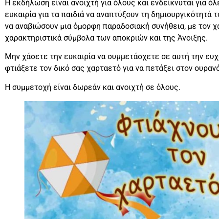
Η εκδήλωση είναι ανοιχτή για όλους και ενδείκνυται για όλε
ευκαιρία για τα παιδιά να αναπτύξουν τη δημιουργικότητά
να αναβιώσουν μια όμορφη παραδοσιακή συνήθεια, με τον χα
χαρακτηριστικά σύμβολα των αποκριών και της Άνοιξης.
Μην χάσετε την ευκαιρία να συμμετάσχετε σε αυτή την ευχ
φτιάξετε τον δικό σας χαρταετό για να πετάξει στον ουρα
Η συμμετοχή είναι δωρεάν και ανοιχτή σε όλους.