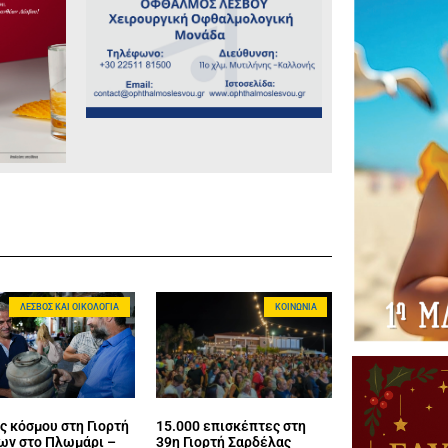
ΛΈΣΒΟΣ ΚΑΙ ΟΙΚΟΛΟΓΊΑ
ΚΟΙΝΩΝΊΑ
ς κόσμου στη Γιορτή
15.000 επισκέπτες στη
ων στο Πλωμάρι –
39η Γιορτή Σαρδέλας