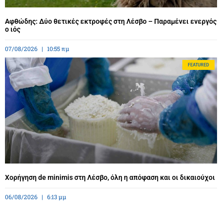
Αφθώδης: Δύο θετικές εκτροφές στη Λέσβο – Παραμένει ενεργός
ο ιός
07/08/2026
10:55 πμ
FEATURED
Χορήγηση de minimis στη Λέσβο, όλη η απόφαση και οι δικαιούχοι
06/08/2026
6:13 μμ