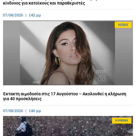
κίνδυνος για κατοίκους και παραθεριστές
07/08/2026
1:42 μμ
ΛΈΣΒΟΣ
Έκτακτη αιμοδοσία στις 17 Αυγούστου – Ακολουθεί η κλήρωση
για 40 προσκλήσεις
07/08/2026
1:40 μμ
ΚΟΙΝΩΝΊΑ