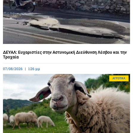
ΔΕΥΑΛ: Ευχαριστίες στην Αστυνομική Διεύθυνση Λέσβου και την
Τροχαία
07/08/2026
1:26 μμ
ΑΓΡΟΤΙΚΆ