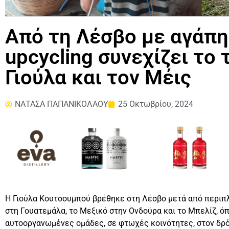
Από τη Λέσβο με αγάπη
upcycling συνεχίζει το 
Γιούλα και τον Μέις
ΝΑΤΑΣΑ ΠΑΠΑΝΙΚΟΛΑΟΥ
25 Οκτωβρίου, 2024
Η Γιούλα Κουτσουμπού βρέθηκε στη Λέσβο μετά από περιπλ
στη Γουατεμάλα, το Μεξικό στην Ονδούρα και το Μπελίζ, όπ
αυτοοργανωμένες ομάδες, σε φτωχές κοινότητες, στον δρό