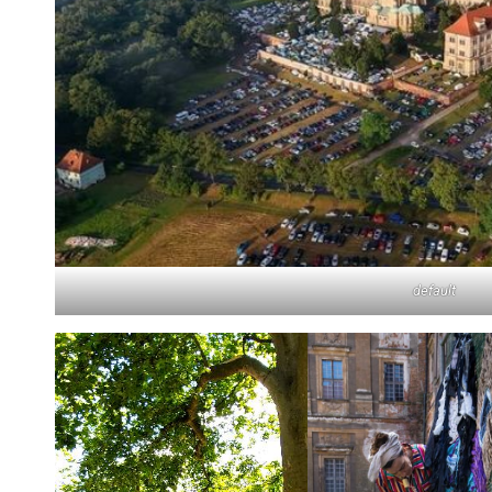
default