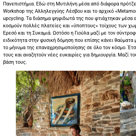
Πανεπιστήμια. Εδώ στη Μυτιλήνη μέσα από διάφορα πρότζε
Workshop της Αλληλεγγύης Λέσβου και το αρχικό «Metamorf
upcycling. Τα διάσημα ψηφιδωτά της που φτιάχτηκαν μέσα 
κοσμούν πολλές πλατείες και «ύποπτους» τοίχους των χωρ
Ερεσό και τη Συκαμιά. Ωστόσο η Γιούλα μαζί με τον σύντροφ
ειδικότητα στην φυσική δόμηση που επίσης κάνει θαύματα μ
το μήνυμα της επαναχρησιμοποίησης σε όλο τον κόσμο. Έτσ
τους και αναζητούν νέες ευκαιρίες για δημιουργία. Μαζί το
βάση τους.