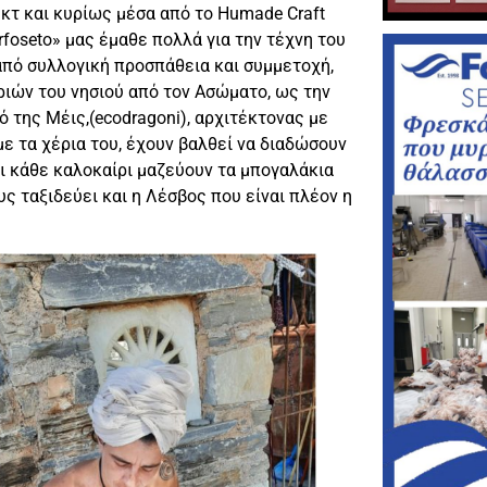
κτ και κυρίως μέσα από το Humade Craft
oseto» μας έμαθε πολλά για την τέχνη του
από συλλογική προσπάθεια και συμμετοχή,
ιών του νησιού από τον Ασώματο, ως την
ό της Μέις,(ecodragoni), αρχιτέκτονας με
ε τα χέρια του, έχουν βαλθεί να διαδώσουν
ι κάθε καλοκαίρι μαζεύουν τα μπογαλάκια
υς ταξιδεύει και η Λέσβος που είναι πλέον η