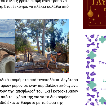
του ο Μέις βρήκε ακόμη έναν τρόπο να
. Έτσι ξεκίνησε να πλέκει καλάθια από
οναδικά κοσμήματα από τενεκεδάκια. Αργότερα
α άρουν μέρος σε έναν περιβαλλοντικό αγώνα
σουν την αποψίλωσή του. Εκεί κατασκεύασαν
πό τα .. χέρια της για να τα διακοσμήσει.
αιδιά έκαναν θαύματα με τα δώρα της