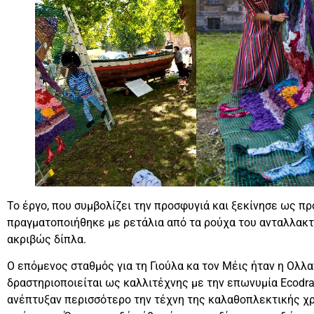
Το έργο, που συμβολίζει την προσφυγιά και ξεκίνησε ως πρ
πραγματοποιήθηκε με ρετάλια από τα ρούχα του ανταλλακτ
ακριβώς δίπλα.
Ο επόμενος σταθμός για τη Γιούλα κα τον Μέις ήταν η Ολλα
δραστηριοποιείται ως καλλιτέχνης με την επωνυμία Ecodra
ανέπτυξαν περισσότερο την τέχνη της καλαθοπλεκτικής χ