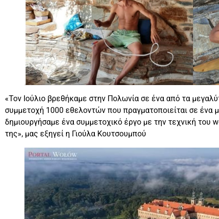
«Τον Ιούλιο βρεθήκαμε στην Πολωνία σε ένα από τα μεγαλ
συμμετοχή 1000 εθελοντών που πραγματοποιείται σε ένα μο
δημιουργήσαμε ένα συμμετοχικό έργο με την τεχνική του we
της», μας εξηγεί η Γιούλα Κουτσουμπού