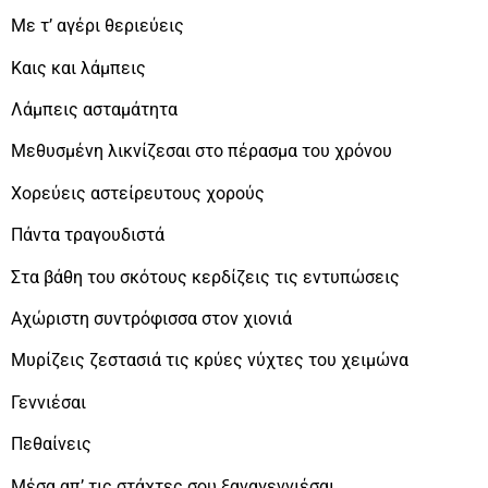
Με τ’ αγέρι θεριεύεις
Καις και λάμπεις
Λάμπεις ασταμάτητα
Μεθυσμένη λικνίζεσαι στο πέρασμα του χρόνου
Χορεύεις αστείρευτους χορούς
Πάντα τραγουδιστά
Στα βάθη του σκότους κερδίζεις τις εντυπώσεις
Αχώριστη συντρόφισσα στον χιονιά
Μυρίζεις ζεστασιά τις κρύες νύχτες του χειμώνα
Γεννιέσαι
Πεθαίνεις
Μέσα απ’ τις στάχτες σου ξαναγεννιέσαι