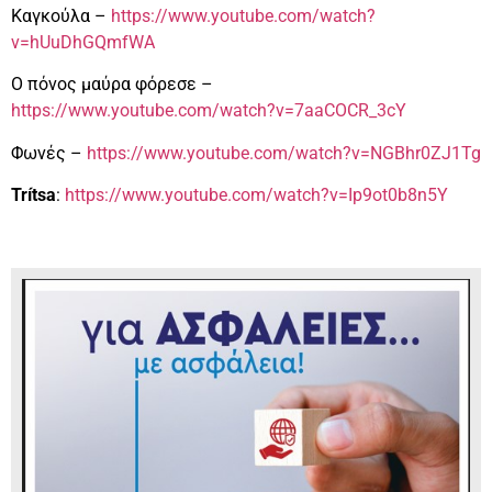
Καγκούλα –
https://www.youtube.com/watch?
v=hUuDhGQmfWA
Ο πόνος μαύρα φόρεσε –
https://www.youtube.com/watch?v=7aaCOCR_3cY
Φωνές –
https://www.youtube.com/watch?v=NGBhr0ZJ1Tg
Trítsa
:
https://www.youtube.com/watch?v=Ip9ot0b8n5Y