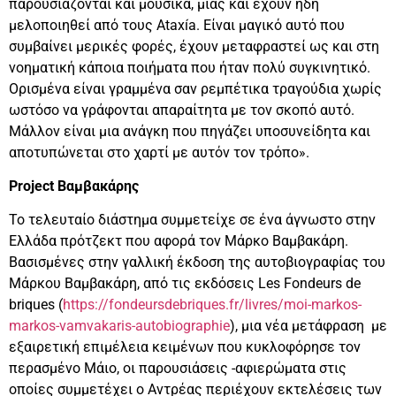
παρουσιάζονται και μουσικά, μιας και έχουν ήδη
μελοποιηθεί από τους Ataxía. Είναι μαγικό αυτό που
συμβαίνει μερικές φορές, έχουν μεταφραστεί ως και στη
νοηματική κάποια ποιήματα που ήταν πολύ συγκινητικό.
Ορισμένα είναι γραμμένα σαν ρεμπέτικα τραγούδια χωρίς
ωστόσο να γράφονται απαραίτητα με τον σκοπό αυτό.
Μάλλον είναι μια ανάγκη που πηγάζει υποσυνείδητα και
αποτυπώνεται στο χαρτί με αυτόν τον τρόπο».
Project
Βαμβακάρης
Το τελευταίο διάστημα συμμετείχε σε ένα άγνωστο στην
Ελλάδα πρότζεκτ που αφορά τον Μάρκο Βαμβακάρη.
Βασισμένες στην γαλλική έκδοση της αυτοβιογραφίας του
Μάρκου Βαμβακάρη, από τις εκδόσεις Les Fondeurs de
briques (
https://fondeursdebriques.fr/livres/moi-markos-
markos-vamvakaris-autobiographie
), μια νέα μετάφραση με
εξαιρετική επιμέλεια κειμένων που κυκλοφόρησε τον
περασμένο Μάιο, οι παρουσιάσεις -αφιερώματα στις
οποίες συμμετέχει ο Αντρέας περιέχουν εκτελέσεις των