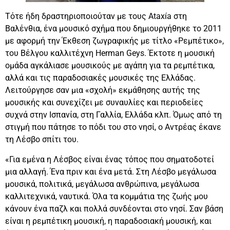
Τότε ήδη δραστηριοποιούταν με τους Ataxía στη
Βαλένθια, ένα μουσικό σχήμα που δημιουργήθηκε το 2011
με αφορμή την Έκθεση ζωγραφικής με τίτλο «Ρεμπέτικο»,
του Βέλγου καλλιτέχνη Herman Geys. Έκτοτε η μουσική
ομάδα αγκάλιασε μουσικούς με αγάπη για τα ρεμπέτικα,
αλλά και τις παραδοσιακές μουσικές της Ελλάδας.
Λειτούργησε σαν μια «σχολή» εκμάθησης αυτής της
μουσικής και συνεχίζει με συναυλίες και περιοδείες
συχνά στην Ισπανία, στη Γαλλία, Ελλάδα κλπ. Όμως από τη
στιγμή που πάτησε το πόδι του στο νησί, ο Αντρέας έκανε
τη Λέσβο σπίτι του.
«Για εμένα η Λέσβος είναι ένας τόπος που σηματοδοτεί
μια αλλαγή. Ένα πριν και ένα μετά. Στη Λέσβο μεγάλωσα
μουσικά, πολιτικά, μεγάλωσα ανθρώπινα, μεγάλωσα
καλλιτεχνικά, ναυτικά. Όλα τα κομμάτια της ζωής μου
κάνουν ένα παζλ και πολλά συνδέονται στο νησί. Σαν βάση
είναι η ρεμπέτικη μουσική, η παραδοσιακή μουσική, και