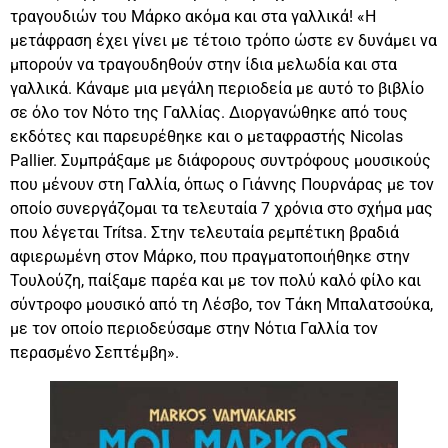
τραγουδιών του Μάρκο ακόμα και στα γαλλικά! «Η
μετάφραση έχει γίνει με τέτοιο τρόπο ώστε εν δυνάμει να
μπορούν να τραγουδηθούν στην ίδια μελωδία και στα
γαλλικά. Κάναμε μια μεγάλη περιοδεία με αυτό το βιβλίο
σε όλο τον Νότο της Γαλλίας. Διοργανώθηκε από τους
εκδότες και παρευρέθηκε και ο μεταφραστής Nicolas
Pallier. Συμπράξαμε με διάφορους συντρόφους μουσικούς
που μένουν στη Γαλλία, όπως ο Γιάννης Πουρνάρας με τον
οποίο συνεργάζομαι τα τελευταία 7 χρόνια στο σχήμα μας
που λέγεται Trítsa. Στην τελευταία ρεμπέτικη βραδιά
αφιερωμένη στον Μάρκο, που πραγματοποιήθηκε στην
Τουλούζη, παίξαμε παρέα και με τον πολύ καλό φίλο και
σύντροφο μουσικό από τη Λέσβο, τον Τάκη Μπαλατσούκα,
με τον οποίο περιοδεύσαμε στην Νότια Γαλλία τον
περασμένο Σεπτέμβη».