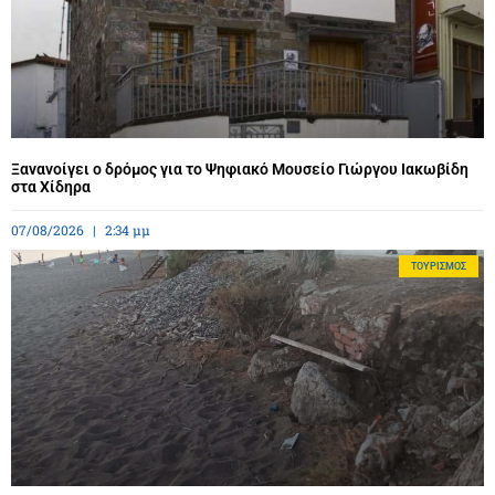
Ξανανοίγει ο δρόμος για το Ψηφιακό Μουσείο Γιώργου Ιακωβίδη
στα Χίδηρα
07/08/2026
2:34 μμ
ΤΟΥΡΙΣΜΌΣ