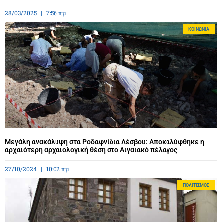
28/03/2025
7:56 πμ
ΚΟΙΝΩΝΊΑ
Μεγάλη ανακάλυψη στα Ροδαφνίδια Λέσβου: Αποκαλύφθηκε η
αρχαιότερη αρχαιολογική θέση στο Αιγαιακό πέλαγος
27/10/2024
10:02 πμ
ΠΟΛΙΤΙΣΜΌΣ