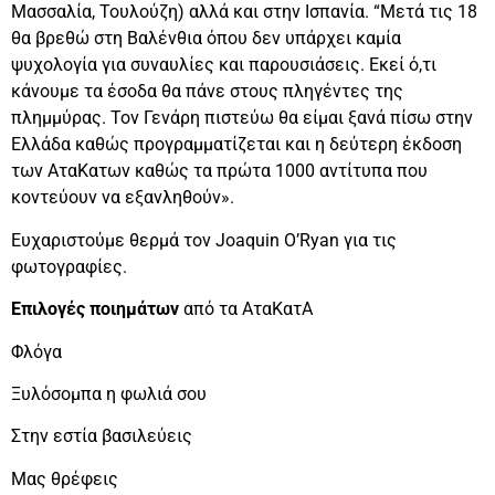
Μασσαλία, Τουλούζη) αλλά και στην Ισπανία. “Μετά τις 18
θα βρεθώ στη Βαλένθια όπου δεν υπάρχει καμία
ψυχολογία για συναυλίες και παρουσιάσεις. Εκεί ό,τι
κάνουμε τα έσοδα θα πάνε στους πληγέντες της
πλημμύρας. Τον Γενάρη πιστεύω θα είμαι ξανά πίσω στην
Ελλάδα καθώς προγραμματίζεται και η δεύτερη έκδοση
των ΑταΚατων καθώς τα πρώτα 1000 αντίτυπα που
κοντεύουν να εξανληθούν».
Ευχαριστούμε θερμά τον Joaquin O’Ryan για τις
φωτογραφίες.
Επιλογές ποιημάτων
από τα ΑταΚατΑ
Φλόγα
Ξυλόσομπα η φωλιά σου
Στην εστία βασιλεύεις
Μας θρέφεις