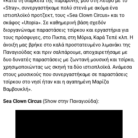
«Κατά τη διάρκεια της παραμονής μου στη Λέσβο με το
«Stray», συνεργαστήκαμε πολύ στενά με ακόμα ένα
ιστιοπλοϊκό προτζεκτ, τους «Sea Clown Circus» και το
σκάφος «Utopia». Σε καθημερινή βάση σχεδόν
διοργανώναμε παραστάσεις τσίρκου και εργαστήρια για
τους πρόσφυγες, στο Πικπα, στη Μόρια, Καρά Τεπέ κλπ. Η
άνοιξη μας βρήκε στο καλά προστατευμένο λιμανάκι της
Παναγιούδας και πριν σαλπάρουμε, αποχαιρετήσαμε με
δυο δυνατές παραστάσεις με ζωντανή μουσική και τσίρκο,
χρησιμοποιώντας ως σκηνή τα δύο ιστιοπλοϊκά. Ανάμεσα
στους μουσικούς που συνεργαστήκαμε σε παραστάσεις
τσίρκου στο νησί ήταν και η αγαπημένη Μαρίζα
Βαμβουκλή».
Sea Clown Circus
(Show στην Παναγιούδα):