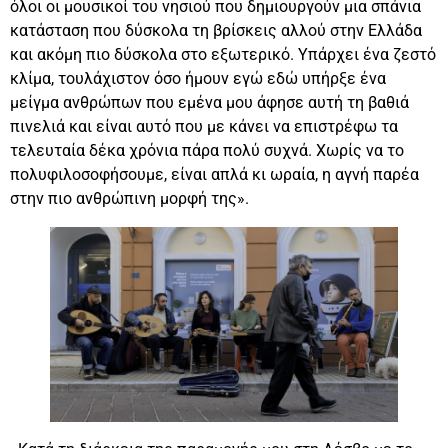
όλοι οι μουσικοί του νησιού που δημιουργούν μια σπάνια
κατάσταση που δύσκολα τη βρίσκεις αλλού στην Ελλάδα
και ακόμη πιο δύσκολα στο εξωτερικό. Υπάρχει ένα ζεστό
κλίμα, τουλάχιστον όσο ήμουν εγώ εδώ υπήρξε ένα
μείγμα ανθρώπων που εμένα μου άφησε αυτή τη βαθιά
πινελιά και είναι αυτό που με κάνει να επιστρέφω τα
τελευταία δέκα χρόνια πάρα πολύ συχνά. Χωρίς να το
πολυφιλοσοφήσουμε, είναι απλά κι ωραία, η αγνή παρέα
στην πιο ανθρώπινη μορφή της».