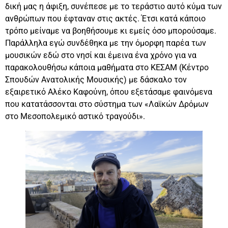
δική μας η άφιξη, συνέπεσε με το τεράστιο αυτό κύμα των
ανθρώπων που έφταναν στις ακτές. Έτσι κατά κάποιο
τρόπο μείναμε να βοηθήσουμε κι εμείς όσο μπορούσαμε.
Παράλληλα εγώ συνδέθηκα με την όμορφη παρέα των
μουσικών εδώ στο νησί και έμεινα ένα χρόνο για να
παρακολουθήσω κάποια μαθήματα στο ΚΕΣΑΜ (Κέντρο
Σπουδών Ανατολικής Μουσικής) με δάσκαλο τον
εξαιρετικό Αλέκο Καφούνη, όπου εξετάσαμε φαινόμενα
που κατατάσσονται στο σύστημα των «Λαϊκών Δρόμων
στο Μεσοπολεμικό αστικό τραγούδι».