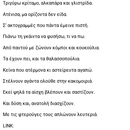
Τριγύρω κρίταμο, αλκαπάρα και γλιστρίδα.
Ατένισα, μα ορίζοντα δεν είδα.
Σ’ ακτογραμμές που πάντα έμεινε πιστή.
Πιάνω τη γκάιντα να φυσήσω, τι να πω.
Από παντού με ζώνουν κόμποι και κουκούλια.
Τα έχουν πει, και τα θαλασσοπούλια.
Κείνα που ατέρμονα κι αστείρευτα αγαπώ.
Στέλνουν αγάντα ολούθε στην κακομοιριά.
Εκεί ψηλά τα αίσχη βλέπουν και σαστίζουν.
Και δύση και, ανατολή διασχίζουν.
Με τις φτερούγες τους απλώνουν λευτεριά.
LINK: