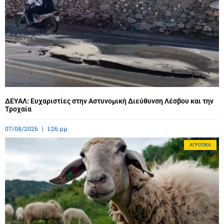
ΔΕΥΑΛ: Ευχαριστίες στην Αστυνομική Διεύθυνση Λέσβου και την
Τροχαία
07/08/2026
1:26 μμ
ΑΓΡΟΤΙΚΆ