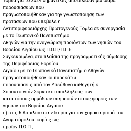
Τομέα για το 2024 σημαντικές αποτέλεσαν μια σειρά
παρουσιάσεων που
πραγματοποιήθηκαν για την γνωστοποίηση των
προτάσεων που υπέβαλε η
Αντιπεριφερειάρχης Πρωτογενούς Τομέα σε συνεργασία
με το Γεωπονικό Πανεπιστήμιο
Αθηνών για την αναγνώριση προϊόντων των νησιών του
Βορείου Αιγαίου ως Π.Ο.Π/Π.Γ.Ε.
Συγκεκριμένα, στα πλαίσια της προγραμματικής σύμβασης
της Περιφέρειας Βορείου
Αιγαίου με το Γεωπονικό Πανεπιστήμιο Αθηνών
πραγματοποιήθηκαν οι παρακάτω
παρουσιάσεις από τον Υπεύθυνο καθηγητή κ
Χαρουτουνιάν Σέρκο και υπαλλήλους των
κατά τόπους αρμόδιων υπηρεσιών στους φορείς των
νησιών του Βορείου Αιγαίου :
α) στις 6 Απριλίου στην Ικαρία για τον χαρακτηρισμό του
Αναματόμελου Ικαρίας ως
προϊόν Π.Ο.Π ,