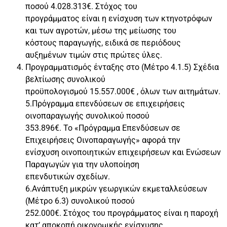
ποσού 4.028.313€. Στόχος του
προγράμματος είναι η ενίσχυση των κτηνοτρόφων
και των αγροτών, μέσω της μείωσης του
κόστους παραγωγής, ειδικά σε περιόδους
αυξημένων τιμών στις πρώτες ύλες.
Προγραμματισμός ένταξης στο (Μέτρο 4.1.5) Σχέδια
βελτίωσης συνολικού
προϋπολογισμού 15.557.000€ , όλων των αιτημάτων.
5.Πρόγραμμα επενδύσεων σε επιχειρήσεις
οινοπαραγωγής συνολικού ποσού
353.896€. Το «Πρόγραμμα Επενδύσεων σε
Επιχειρήσεις Οινοπαραγωγής» αφορά την
ενίσχυση οινοποιητικών επιχειρήσεων και Ενώσεων
Παραγωγών για την υλοποίηση
επενδυτικών σχεδίων.
6.Ανάπτυξη μικρών γεωργικών εκμεταλλεύσεων
(Μέτρο 6.3) συνολικού ποσού
252.000€. Στόχος του προγράμματος είναι η παροχή
κατ’ αποκοπή οικονομικής ενίσχυσης,