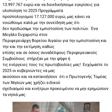
13.997.767 ευρώ και να διεκδικήσουμε εγκρίσεις για
υλοποίηση το 2025 Προγράμματα
προϋπολογισμού 17.127.000 ευρώ, μας κάνει να
νοιώθουμε καλά με την συνείδηση μας ότι
δεν προδώσαμε την εμπιστοσύνη των πολιτών. Ένα
Μεγάλο Ευχαριστώ στον
Περιφερειάρχη Βορείου Αιγαίου για την εμπιστοσύνη και
την και την εκτίμηση, καθώς
επίσης και σε όσους συναδέλφους Περιφερειακούς
Συμβούλους στήριξαν με την ψήφο ή
τις ενέργειες τους τις πρωτοβουλίες μας! Ευχόμαστε το
2025 οι κυβερνώντες να μας
ακούσουν και να κατανοήσουν ότι ο Πρωτογενής Τομέας
των Νησιών μας χρήζει ειδικού
σχεδιασμού και κινήτρων προκειμένου να μην ερημώσουν
τα νησιά μας.