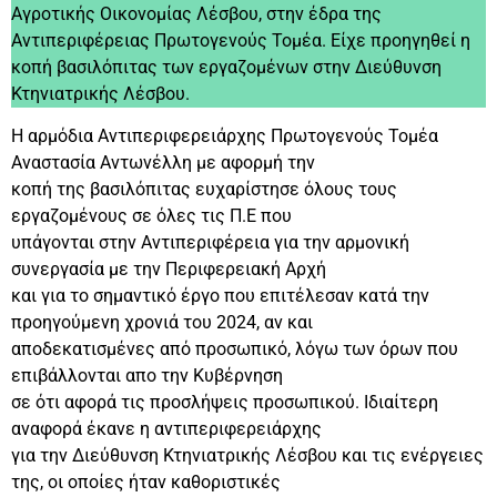
Αγροτικής Οικονομίας Λέσβου, στην έδρα της
Αντιπεριφέρειας Πρωτογενούς Τομέα. Είχε προηγηθεί η
κοπή βασιλόπιτας των εργαζομένων στην Διεύθυνση
Κτηνιατρικής Λέσβου.
Η αρμόδια Αντιπεριφερειάρχης Πρωτογενούς Τομέα
Αναστασία Αντωνέλλη με αφορμή την
κοπή της βασιλόπιτας ευχαρίστησε όλους τους
εργαζομένους σε όλες τις Π.Ε που
υπάγονται στην Αντιπεριφέρεια για την αρμονική
συνεργασία με την Περιφερειακή Αρχή
και για το σημαντικό έργο που επιτέλεσαν κατά την
προηγούμενη χρονιά του 2024, αν και
αποδεκατισμένες από προσωπικό, λόγω των όρων που
επιβάλλονται απο την Κυβέρνηση
σε ότι αφορά τις προσλήψεις προσωπικού. Ιδιαίτερη
αναφορά έκανε η αντιπεριφερειάρχης
για την Διεύθυνση Κτηνιατρικής Λέσβου και τις ενέργειες
της, οι οποίες ήταν καθοριστικές