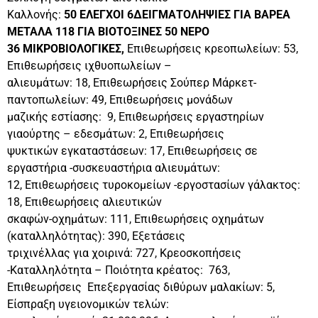
Καλλονής:
50 ΕΛΕΓΧΟΙ 6ΔΕΙΓΜΑΤΟΛΗΨΙΕΣ ΓΙΑ ΒΑΡΕΑ
ΜΕΤΑΛΑ 118 ΓΙΑ ΒΙΟΤΟΞΙΝΕΣ 50 ΝΕΡΟ
36 ΜΙΚΡΟΒΙΟΛΟΓΙΚΕΣ,
Επιθεωρήσεις κρεοπωλείων: 53,
Επιθεωρήσεις ιχθυοπωλείων –
αλιευμάτων: 18, Επιθεωρήσεις Σούπερ Μάρκετ-
παντοπωλείων: 49, Επιθεωρήσεις μονάδων
μαζικής εστίασης: 9, Επιθεωρήσεις εργαστηρίων
γιαούρτης – εδεσμάτων: 2, Επιθεωρήσεις
ψυκτικών εγκαταστάσεων: 17, Επιθεωρήσεις σε
εργαστήρια -συσκευαστήρια αλιευμάτων:
12, Επιθεωρήσεις τυροκομείων -εργοστασίων γάλακτος:
18, Επιθεωρήσεις αλιευτικών
σκαφών-οχημάτων: 111, Επιθεωρήσεις οχημάτων
(καταλληλότητας): 390, Εξετάσεις
τριχινέλλας για χοιρινά: 727, Κρεοσκοπήσεις
-Καταλληλότητα – Ποιότητα κρέατος: 763,
Επιθεωρήσεις Επεξεργασίας διθύρων μαλακίων: 5,
Είσπραξη υγειονομικών τελών: