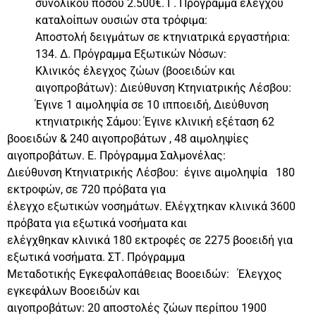
συνολικού ποσού 2.500€. Γ. Πρόγραμμα ελέγχου
καταλοίπων ουσιών στα τρόφιμα:
Αποστολή δειγμάτων σε κτηνιατρικά εργαστήρια:
134. Δ. Πρόγραμμα Εξωτικών Νόσων:
Κλινικός έλεγχος ζώων (βοοειδών και
αιγοπροβάτων): Διεύθυνση Κτηνιατρικής Λέσβου:
Έγινε 1 αιμοληψία σε 10 ιπποειδή, Διεύθυνση
κτηνιατρικής Σάμου: Έγινε κλινική εξέταση 62
βοοειδών & 240 αιγοπροβάτων , 48 αιμοληψίες
αιγοπροβάτων. Ε. Πρόγραμμα Σαλμονέλας:
Διεύθυνση Κτηνιατρικής Λέσβου: έγινε αιμοληψία 180
εκτροφών, σε 720 πρόβατα για
έλεγχο εξωτικών νοσημάτων. Ελέγχτηκαν κλινικά 3600
πρόβατα για εξωτικά νοσήματα και
ελέγχθηκαν κλινικά 180 εκτροφές σε 2275 βοοειδή για
εξωτικά νοσήματα. ΣΤ. Πρόγραμμα
Μεταδοτικής Εγκεφαλοπάθειας Βοοειδών: Έλεγχος
εγκεφάλων Βοοειδών και
αιγοπροβάτων: 20 αποστολές ζώων περίπου 1900