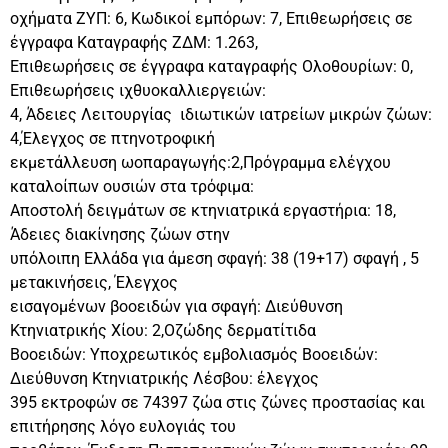
οχήματα ΖΥΠ: 6, Κωδικοί εμπόρων: 7, Επιθεωρήσεις σε
έγγραφα Καταγραφής ΖΔΜ: 1.263,
Επιθεωρήσεις σε έγγραφα καταγραφής Ολοθουρίων: 0,
Επιθεωρήσεις ιχθυοκαλλιεργειών:
4, Άδειες Λειτουργίας ιδιωτικών ιατρείων μικρών ζώων:
4,Έλεγχος σε πτηνοτροφική
εκμετάλλευση ωοπαραγωγής:2,Πρόγραμμα ελέγχου
καταλοίπων ουσιών στα τρόφιμα:
Αποστολή δειγμάτων σε κτηνιατρικά εργαστήρια: 18,
Άδειες διακίνησης ζώων στην
υπόλοιπη Ελλάδα για άμεση σφαγή: 38 (19+17) σφαγή , 5
μετακινήσεις, Έλεγχος
εισαγομένων βοοειδών για σφαγή: Διεύθυνση
Κτηνιατρικής Χίου: 2,Οζώδης δερματίτιδα
Βοοειδών: Υποχρεωτικός εμβολιασμός Βοοειδών:
Διεύθυνση Κτηνιατρικής Λέσβου: έλεγχος
395 εκτροφών σε 74397 ζώα στις ζώνες προστασίας και
επιτήρησης λόγο ευλογιάς του