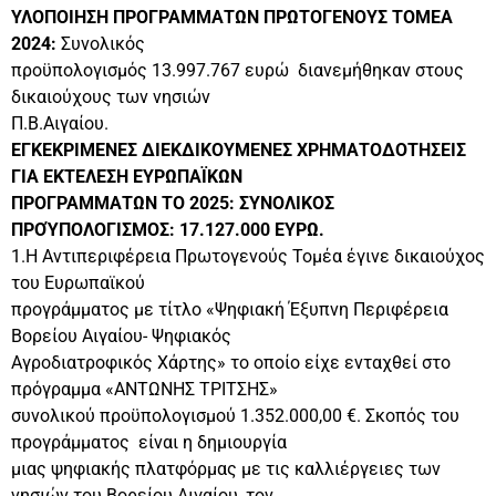
ΥΛΟΠΟΙΗΣΗ ΠΡΟΓΡΑΜΜΑΤΩΝ ΠΡΩΤΟΓΕΝΟΥΣ ΤΟΜΕΑ
2024:
Συνολικός
προϋπολογισμός 13.997.767 ευρώ διανεμήθηκαν στους
δικαιούχους των νησιών
Π.Β.Αιγαίου.
ΕΓΚΕΚΡΙΜΕΝΕΣ ΔΙΕΚΔΙΚΟΥΜΕΝΕΣ ΧΡΗΜΑΤΟΔΟΤΗΣΕΙΣ
ΓΙΑ ΕΚΤΕΛΕΣΗ ΕΥΡΩΠΑΪΚΩΝ
ΠΡΟΓΡΑΜΜΑΤΩΝ ΤΟ 2025: ΣΥΝΟΛΙΚΟΣ
ΠΡΟΎΠΟΛΟΓΙΣΜΟΣ: 17.127.000 ΕΥΡΩ.
1.Η Αντιπεριφέρεια Πρωτογενούς Τομέα έγινε δικαιούχος
του Ευρωπαϊκού
προγράμματος με τίτλο «Ψηφιακή Έξυπνη Περιφέρεια
Βορείου Αιγαίου- Ψηφιακός
Αγροδιατροφικός Χάρτης» το οποίο είχε ενταχθεί στο
πρόγραμμα «ΑΝΤΩΝΗΣ ΤΡΙΤΣΗΣ»
συνολικού προϋπολογισμού 1.352.000,00 €. Σκοπός του
προγράμματος είναι η δημιουργία
μιας ψηφιακής πλατφόρμας με τις καλλιέργειες των
νησιών του Βορείου Αιγαίου ,τον