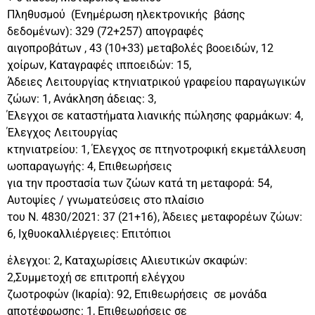
Πληθυσμού (Ενημέρωση ηλεκτρονικής βάσης
δεδομένων): 329 (72+257) απογραφές
αιγοπροβάτων , 43 (10+33) μεταβολές βοοειδών, 12
χοίρων, Καταγραφές ιπποειδών: 15,
Άδειες Λειτουργίας κτηνιατρικού γραφείου παραγωγικών
ζώων: 1, Ανάκληση άδειας: 3,
Έλεγχοι σε καταστήματα λιανικής πώλησης φαρμάκων: 4,
Έλεγχος Λειτουργίας
κτηνιατρείου: 1, Έλεγχος σε πτηνοτροφική εκμετάλλευση
ωοπαραγωγής: 4, Επιθεωρήσεις
για την προστασία των ζώων κατά τη μεταφορά: 54,
Αυτοψίες / γνωματεύσεις στο πλαίσιο
του Ν. 4830/2021: 37 (21+16), Άδειες μεταφορέων ζώων:
6, Ιχθυοκαλλιέργειες: Επιτόπιοι
έλεγχοι: 2, Καταχωρίσεις Αλιευτικών σκαφών:
2,Συμμετοχή σε επιτροπή ελέγχου
ζωοτροφών (Ικαρία): 92, Επιθεωρήσεις σε μονάδα
αποτέφρωσης: 1, Επιθεωρήσεις σε