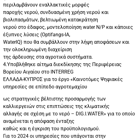
περιλαμβάνουν εναλλακτικές μορφές
παροχής νερού, συνδυασμένη χρήση νερού και
βιολιπασμάτων, βελτιωμένη κατακράτηση
νερού στο έδαφος, μοντελοποίηση water N/P και κάποιες
έξυπνες λύσεις (Optifangs-IA,
WaterIQ) που θα συμβάλλουν στην λήψη αποφάσεων και
την ολοκληρωμένη διαχείριση
της άρδευσης στα αγροτικά συστήματα.
4.Υποβλήθηκε αίτημα διεκδίκησης της Περιφέρειας
Βορείου Αιγαίου στο INTERREG
ΕΛΛΑΔΑ-ΚΥΠΡΟΣ για το έργο «Καινοτόμες Ψηφιακές
υπηρεσίες σε επίπεδο αγροτεμαχίου
ως στρατηγικές βέλτιστης προσαρμογής των
καλλιεργειών στις επιπτώσεις της κλιματικής
αλλαγής σε σχέση με το νερό – DIG.I.WATER» για το οποίο
αναμένεται η απόφαση ένταξης
καθώς και η έγκριση του προϋπολογισμού.
Για το 2024 οι υπηρεσίες που υπάγονται στην