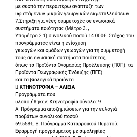
με σκοπό την περαιτέρω ανάπτυξη των
υφιστάμενων μικρών γεωργικών εκμεταλλεύσεων.
7.Στήριξη για νέες συμμετοχές σε ενωσιακά
συστήματα ποιότητας (Μέτρο 3. ,
Υπομέτρο 3.1) συνολικού ποσού 14.000€. Στόχος του
προγράμματος είναι η ενίσχυση
γεωργών και ομάδων γεωργών για τη συμμετοχή
τους σε ενωσιακά συστήματα ποιότητας,
όπως τα Προϊόντα Ονομασίας Προέλευσης (ΠΟΠ), τα
Προϊόντα Γεωγραφικής Ένδειξης (ΠΓΕ)
και τα βιολογικά προϊόντα.
 ΚΤΗΝΟΤΡΟΦΙΑ – ΑΛΙΕΙΑ
Προγράμματα που
υλοποιήθηκαν: Κτηνοτροφία σύνολο: 9
A. Πρόγραμμα αποζημιώσεων για την ευλογιά
προβάτων συνολικού ποσού
69.558€. Β. Πρόγραμμα Καταρροϊκού Πυρετού:
Εφαρμογή προγράμματος με αιμοληψίες