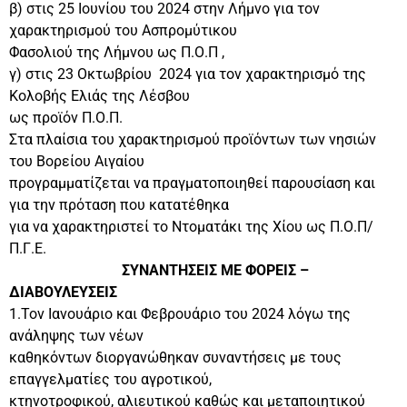
β) στις 25 Ιουνίου του 2024 στην Λήμνο για τον
χαρακτηρισμού του Ασπρομύτικου
Φασολιού της Λήμνου ως Π.Ο.Π ,
γ) στις 23 Οκτωβρίου 2024 για τον χαρακτηρισμό της
Κολοβής Ελιάς της Λέσβου
ως προϊόν Π.Ο.Π.
Στα πλαίσια του χαρακτηρισμού προϊόντων των νησιών
του Βορείου Αιγαίου
προγραμματίζεται να πραγματοποιηθεί παρουσίαση και
για την πρόταση που κατατέθηκα
για να χαρακτηριστεί το Ντοματάκι της Χίου ως Π.Ο.Π/
Π.Γ.Ε.
ΣΥΝΑΝΤΗΣΕΙΣ ΜΕ ΦΟΡΕΙΣ –
ΔΙΑΒΟΥΛΕΥΣΕΙΣ
1.Τον Ιανουάριο και Φεβρουάριο του 2024 λόγω της
ανάληψης των νέων
καθηκόντων διοργανώθηκαν συναντήσεις με τους
επαγγελματίες του αγροτικού,
κτηνοτροφικού, αλιευτικού καθώς και μεταποιητικού