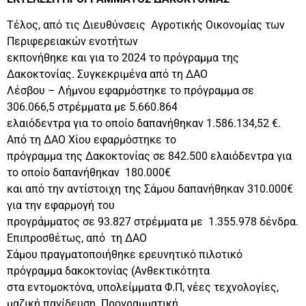
Τέλος, από τις Διευθύνσεις Αγροτικής Οικονομίας των
Περιφερειακών ενοτήτων
εκπονήθηκε και για το 2024 το πρόγραμμα της
Δακοκτονίας. Συγκεκριμένα από τη ΔΑΟ
Λέσβου – Λήμνου εφαρμόστηκε το πρόγραμμα σε
306.066,5 στρέμματα με 5.660.864
ελαιόδεντρα για το οποίο δαπανήθηκαν 1.586.134,52 €.
Από τη ΔΑΟ Χίου εφαρμόστηκε το
πρόγραμμα της Δακοκτονίας σε 842.500 ελαιόδεντρα για
το οποίο δαπανήθηκαν 180.000€
και από την αντίστοιχη της Σάμου δαπανήθηκαν 310.000€
για την εφαρμογή του
προγράμματος σε 93.827 στρέμματα με 1.355.978 δένδρα.
Επιπροσθέτως, από τη ΔΑΟ
Σάμου πραγματοποιήθηκε ερευνητικό πιλοτικό
πρόγραμμα δακοκτονίας (Ανθεκτικότητα
στα εντομοκτόνα, υπολείμματα Φ.Π, νέες τεχνολογίες,
μαζική παγίδευση. Προγραμματική