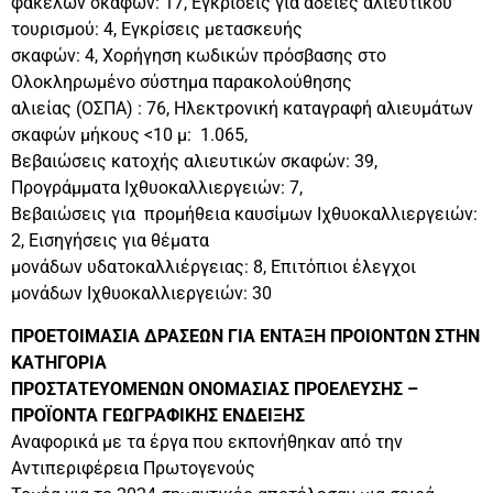
φακέλων σκαφών: 17, Εγκρίσεις για άδειες αλιευτικού
τουρισμού: 4, Εγκρίσεις μετασκευής
σκαφών: 4, Χορήγηση κωδικών πρόσβασης στο
Ολοκληρωμένο σύστημα παρακολούθησης
αλιείας (ΟΣΠΑ) : 76, Ηλεκτρονική καταγραφή αλιευμάτων
σκαφών μήκους <10 μ: 1.065,
Βεβαιώσεις κατοχής αλιευτικών σκαφών: 39,
Προγράμματα Ιχθυοκαλλιεργειών: 7,
Βεβαιώσεις για προμήθεια καυσίμων Ιχθυοκαλλιεργειών:
2, Εισηγήσεις για θέματα
μονάδων υδατοκαλλιέργειας: 8, Επιτόπιοι έλεγχοι
μονάδων Ιχθυοκαλλιεργειών: 30
ΠΡΟΕΤΟΙΜΑΣΙΑ ΔΡΑΣΕΩΝ ΓΙΑ ΕΝΤΑΞΗ ΠΡΟΙΟΝΤΩΝ ΣΤΗΝ
ΚΑΤΗΓΟΡΙΑ
ΠΡΟΣΤΑΤΕΥΟΜΕΝΩΝ ΟΝΟΜΑΣΙΑΣ ΠΡΟΕΛΕΥΣΗΣ –
ΠΡΟΪΟΝΤΑ ΓΕΩΓΡΑΦΙΚΗΣ ΕΝΔΕΙΞΗΣ
Αναφορικά με τα έργα που εκπονήθηκαν από την
Αντιπεριφέρεια Πρωτογενούς