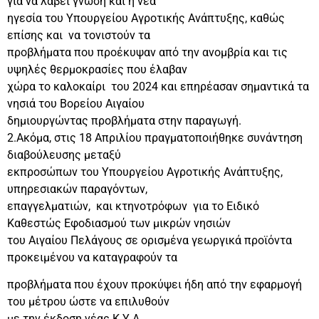
για να λάβει γνώση και η νέα
ηγεσία του Υπουργείου Αγροτικής Ανάπτυξης, καθώς
επίσης και να τονιστούν τα
προβλήματα που προέκυψαν από την ανομβρία και τις
υψηλές θερμοκρασίες που έλαβαν
χώρα το καλοκαίρι του 2024 και επηρέασαν σημαντικά τα
νησιά του Βορείου Αιγαίου
δημιουργώντας προβλήματα στην παραγωγή.
2.Ακόμα, στις 18 Απριλίου πραγματοποιήθηκε συνάντηση
διαβούλευσης μεταξύ
εκπροσώπων του Υπουργείου Αγροτικής Ανάπτυξης,
υπηρεσιακών παραγόντων,
επαγγελματιών, και κτηνοτρόφων για το Ειδικό
Καθεστώς Εφοδιασμού των μικρών νησιών
του Αιγαίου Πελάγους σε ορισμένα γεωργικά προϊόντα
προκειμένου να καταγραφούν τα
προβλήματα που έχουν προκύψει ήδη από την εφαρμογή
του μέτρου ώστε να επιλυθούν
με την έκδοση νέας Κ.Υ.Α.