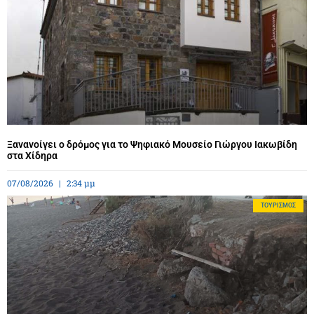
Ξανανοίγει ο δρόμος για το Ψηφιακό Μουσείο Γιώργου Ιακωβίδη
στα Χίδηρα
07/08/2026
2:34 μμ
ΤΟΥΡΙΣΜΌΣ