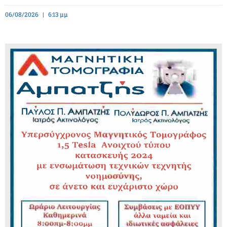
06/08/2026
6:13 μμ