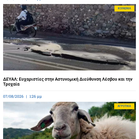
ΚΟΙΝΩΝΊΑ
ΔΕΥΑΛ: Ευχαριστίες στην Αστυνομική Διεύθυνση Λέσβου και την
Τροχαία
07/08/2026
1:26 μμ
ΑΓΡΟΤΙΚΆ