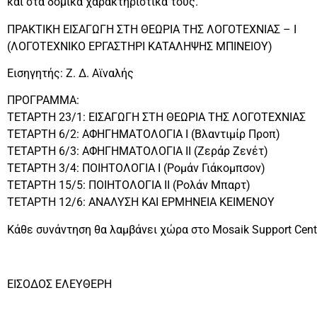
και στα δομικά χαρακτηριστικά τους.
ΠΡΑΚΤΙΚΗ ΕΙΣΑΓΩΓΗ ΣΤΗ ΘΕΩΡΙΑ ΤΗΣ ΛΟΓΟΤΕΧΝΙΑΣ – Ι
(ΛΟΓΟΤΕΧΝΙΚΟ ΕΡΓΑΣΤΗΡΙ ΚΑΤΑΛΗΨΗΣ ΜΠΙΝΕΙΟΥ)
Εισηγητής: Ζ. Δ. Αϊναλής
ΠΡΟΓΡΑΜΜΑ:
ΤΕΤΑΡΤΗ 23/1: ΕΙΣΑΓΩΓΗ ΣΤΗ ΘΕΩΡΙΑ ΤΗΣ ΛΟΓΟΤΕΧΝΙΑΣ
ΤΕΤΑΡΤΗ 6/2: ΑΦΗΓΗΜΑΤΟΛΟΓΙΑ I (Βλαντιμίρ Προπ)
ΤΕΤΑΡΤΗ 6/3: ΑΦΗΓΗΜΑΤΟΛΟΓΙΑ II (Ζεράρ Ζενέτ)
ΤΕΤΑΡΤΗ 3/4: ΠΟΙΗΤΟΛΟΓΙΑ I (Ρομάν Γιάκομπσον)
ΤΕΤΑΡΤΗ 15/5: ΠΟΙΗΤΟΛΟΓΙΑ II (Ρολάν Μπαρτ)
ΤΕΤΑΡΤΗ 12/6: ΑΝΑΛΥΣΗ ΚΑΙ ΕΡΜΗΝΕΙΑ ΚΕΙΜΕΝΟΥ
Κάθε συνάντηση θα λαμβάνει χώρα στο Mosaik Support Cente
ΕΙΣΟΔΟΣ ΕΛΕΥΘΕΡΗ