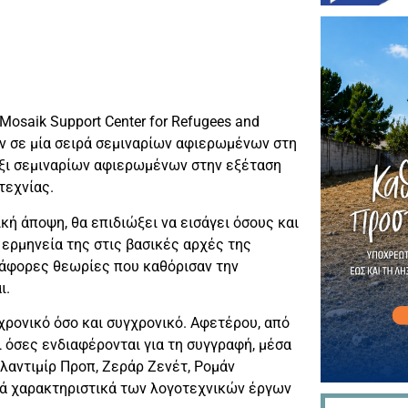
osaik Support Center for Refugees and
ν σε μία σειρά σεμιναρίων αφιερωμένων στη
έξι σεμιναρίων αφιερωμένων στην εξέταση
τεχνίας.
κή άποψη, θα επιδιώξει να εισάγει όσους και
 ερμηνεία της στις βασικές αρχές της
ιάφορες θεωρίες που καθόρισαν την
ι.
αχρονικό όσο και συγχρονικό. Αφετέρου, από
 όσες ενδιαφέρονται για τη συγγραφή, μέσα
αντιμίρ Προπ, Ζεράρ Ζενέτ, Ρομάν
κά χαρακτηριστικά των λογοτεχνικών έργων