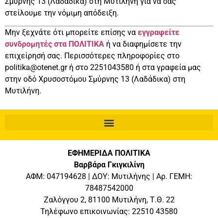
Σμύρνης 13 (Λαδάδικα) στη Μυτιλήνη για να σας
στείλουμε την νόμιμη απόδειξη.
Μην ξεχνάτε ότι μπορείτε επίσης να
εγγραφείτε
συνδρομητές στα ΠΟΛΙΤΙΚΑ
ή να διαφημίσετε την
επιχείρησή σας. Περισσότερες πληροφορίες στο
politika@otenet.gr ή στο 2251043580 ή στα γραφεία μας
στην οδό Χρυσοστόμου Σμύρνης 13 (Λαδάδικα) στη
Μυτιλήνη.
ΕΦΗΜΕΡΙΔΑ ΠΟΛΙΤΙΚΑ
Βαρβάρα Γκιγκιλίνη
ΑΦΜ: 047194628 | ΔΟΥ: Μυτιλήνης | Αρ. ΓΕΜΗ:
78487542000
Ζαλόγγου 2, 81100 Μυτιλήνη, Τ.Θ. 22
Τηλέφωνο επικοινωνίας: 22510 43580