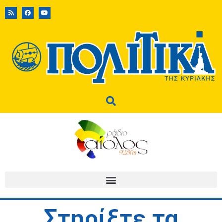
Στηρίξτε τα