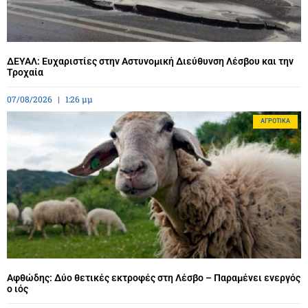
ΔΕΥΑΛ: Ευχαριστίες στην Αστυνομική Διεύθυνση Λέσβου και την
Τροχαία
07/08/2026
1:26 μμ
ΑΓΡΟΤΙΚΆ
Αφθώδης: Δύο θετικές εκτροφές στη Λέσβο – Παραμένει ενεργός
ο ιός