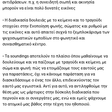
αντιδράσεων. π.χ. η συνειδητή σιωπή και ακινησία
μπορούν να είναι πολύ δυνατές εικόνες
• Η διαδικασία δουλειάς με το κείμενο και το τραγούδι
στοχεύει στην Ενοποίηση φωνής, σώματος και ρυθμού με
τις εικόνες και αυτό απαιτεί συχνά το ξεμπλοκάρισμα των
ψυχοσωματικών εμποδίων στο φωνητικό και
συναισθηματικό κέντρο.
• Τα soundings αποτελούν το πλαίσιο όπου μαθαίνουμε να
δουλεύουμε και να παίζουμε με τραγούδι και κείμενο, με
σώμα και φωνή: πώς να ετοιμάζουμε τους εαυτούς μας
για παραστάσεις, όχι να κάνουμε παράσταση για να
διασκεδάσουμε ο ένας τον άλλο, επιδεικνύοντας τον
εαυτό μας εγωιστικά. Αντί για αυτό, να αντιληφθούμε την
θέση μας ως μάρτυρες στην δύσκολη διαδικασία που
περνούν και οι συνεργάτες μας, ενώ και εμείς ψάχνουμε
το ατομικό μας βάθος στην τέχνη του ηθοποιού.