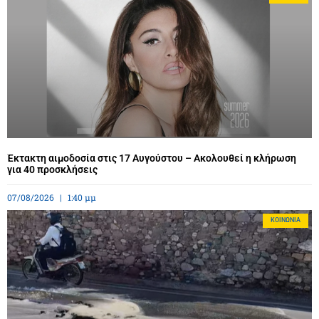
Έκτακτη αιμοδοσία στις 17 Αυγούστου – Ακολουθεί η κλήρωση
για 40 προσκλήσεις
07/08/2026
1:40 μμ
ΚΟΙΝΩΝΊΑ