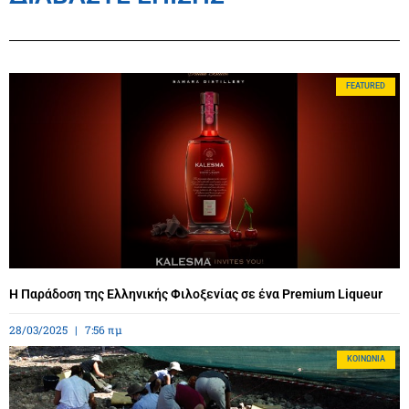
FEATURED
Η Παράδοση της Ελληνικής Φιλοξενίας σε ένα Premium Liqueur
28/03/2025
7:56 πμ
ΚΟΙΝΩΝΊΑ