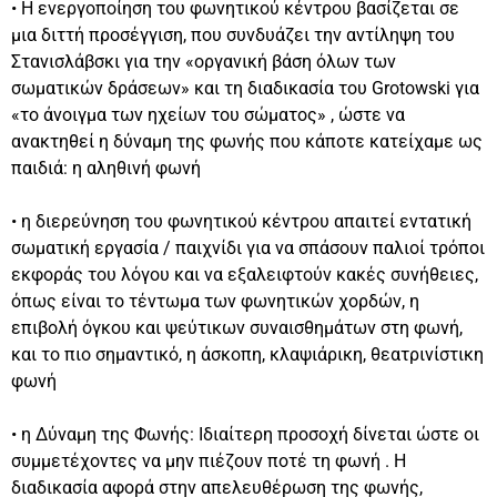
• Η ενεργοποίηση του φωνητικού κέντρου βασίζεται σε
μια διττή προσέγγιση, που συνδυάζει την αντίληψη του
Στανισλάβσκι για την «οργανική βάση όλων των
σωματικών δράσεων» και τη διαδικασία του Grotowski για
«το άνοιγμα των ηχείων του σώματος» , ώστε να
ανακτηθεί η δύναμη της φωνής που κάποτε κατείχαμε ως
παιδιά: η αληθινή φωνή
• η διερεύνηση του φωνητικού κέντρου απαιτεί εντατική
σωματική εργασία / παιχνίδι για να σπάσουν παλιοί τρόποι
εκφοράς του λόγου και να εξαλειφτούν κακές συνήθειες,
όπως είναι το τέντωμα των φωνητικών χορδών, η
επιβολή όγκου και ψεύτικων συναισθημάτων στη φωνή,
και το πιο σημαντικό, η άσκοπη, κλαψιάρικη, θεατρινίστικη
φωνή
• η Δύναμη της Φωνής: Ιδιαίτερη προσοχή δίνεται ώστε οι
συμμετέχοντες να μην πιέζουν ποτέ τη φωνή . Η
διαδικασία αφορά στην απελευθέρωση της φωνής,