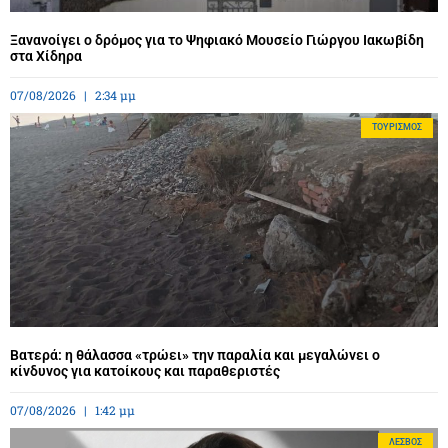
Ξανανοίγει ο δρόμος για το Ψηφιακό Μουσείο Γιώργου Ιακωβίδη
στα Χίδηρα
07/08/2026
2:34 μμ
ΤΟΥΡΙΣΜΌΣ
Βατερά: η θάλασσα «τρώει» την παραλία και μεγαλώνει ο
κίνδυνος για κατοίκους και παραθεριστές
07/08/2026
1:42 μμ
ΛΈΣΒΟΣ