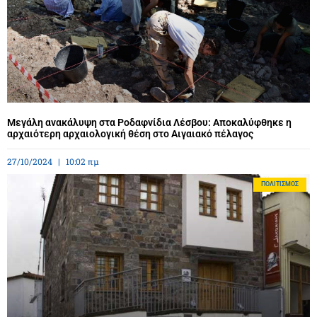
Μεγάλη ανακάλυψη στα Ροδαφνίδια Λέσβου: Αποκαλύφθηκε η
αρχαιότερη αρχαιολογική θέση στο Αιγαιακό πέλαγος
27/10/2024
10:02 πμ
ΠΟΛΙΤΙΣΜΌΣ