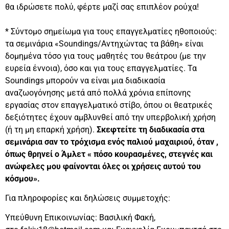
θα ιδρώσετε πολύ, φέρτε μαζί σας επιπλέον ρούχα!
* Σύντομο σημείωμα για τους επαγγελματίες ηθοποιούς:
τα σεμινάρια «Soundings/Αντηχώντας τα βάθη» είναι
δομημένα τόσο για τους μαθητές του θεάτρου (με την
ευρεία έννοια), όσο και για τους επαγγελματίες. Τα
Soundings μπορούν να είναι μια διαδικασία
αναζωογόνησης μετά από πολλά χρόνια επίπονης
εργασίας στον επαγγελματικό στίβο, όπου οι θεατρικές
δεξιότητες έχουν αμβλυνθεί από την υπερβολική χρήση
(ή τη μη επαρκή χρήση).
Σκεφτείτε τη διαδικασία στα
σεμινάρια σαν το τρόχισμα ενός παλιού μαχαιριού, όταν ,
όπως θρηνεί ο Άμλετ « πόσο κουρασμένες, στεγνές και
ανώφελες μου φαίνονται όλες οι χρήσεις αυτού του
κόσμου».
Για πληροφορίες και δηλώσεις συμμετοχής:
Υπεύθυνη Επικοινωνίας: Βασιλική Φακή,