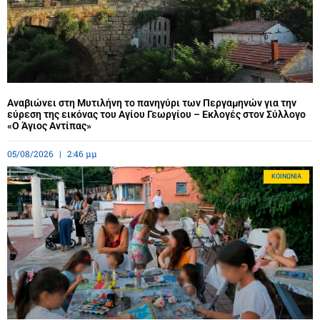
Αναβιώνει στη Μυτιλήνη το πανηγύρι των Περγαμηνών για την
εύρεση της εικόνας του Αγίου Γεωργίου – Εκλογές στον Σύλλογο
«Ο Άγιος Αντίπας»
05/08/2026
2:46 μμ
ΚΟΙΝΩΝΊΑ