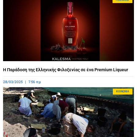
FEATURED
Η Παράδοση της Ελληνικής Φιλοξενίας σε ένα Premium Liqueur
28/03/2025
7:56 πμ
ΚΟΙΝΩΝΊΑ