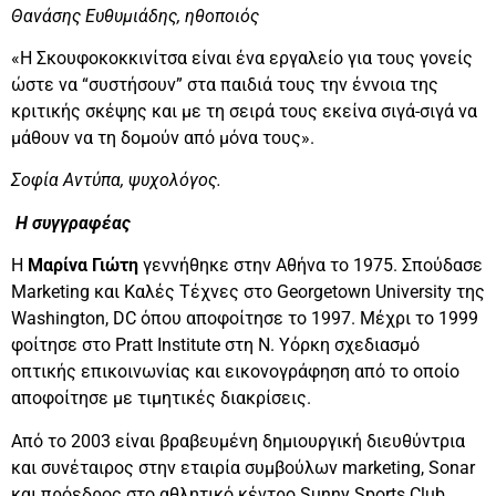
Θανάσης Ευθυμιάδης, ηθοποιός
«Η Σκουφοκοκκινίτσα είναι ένα εργαλείο για τους γονείς
ώστε να “συστήσουν” στα παιδιά τους την έννοια της
κριτικής σκέψης και με τη σειρά τους εκείνα σιγά-σιγά να
μάθουν να τη δομούν από μόνα τους».
Σοφία Αντύπα, ψυχολόγος.
Η συγγραφέας
Η
Μαρίνα Γιώτη
γεννήθηκε στην Αθήνα το 1975. Σπούδασε
Marketing και Καλές Τέχνες στο Georgetown University της
Washington, DC όπου αποφοίτησε το 1997. Μέχρι το 1999
φοίτησε στο Pratt Institute στη Ν. Υόρκη σχεδιασμό
οπτικής επικοινωνίας και εικονογράφηση από το οποίο
αποφοίτησε με τιμητικές διακρίσεις.
Από το 2003 είναι βραβευμένη δημιουργική διευθύντρια
και συνέταιρος στην εταιρία συμβούλων marketing, Sonar
και πρόεδρος στο αθλητικό κέντρο Sunny Sports Club.