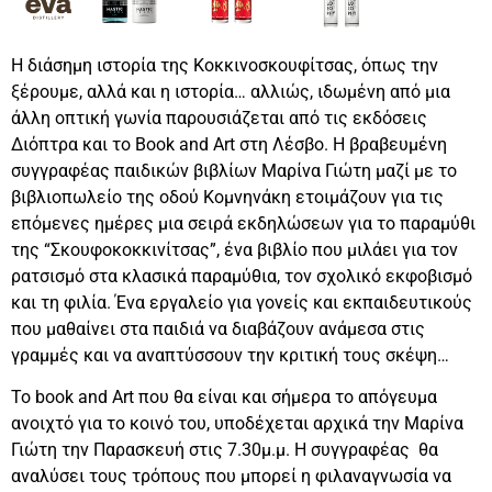
Η διάσημη ιστορία της Κοκκινοσκουφίτσας, όπως την
ξέρουμε, αλλά και η ιστορία… αλλιώς, ιδωμένη από μια
άλλη οπτική γωνία παρουσιάζεται από τις εκδόσεις
Διόπτρα και το Book and Art στη Λέσβο. Η βραβευμένη
συγγραφέας παιδικών βιβλίων Μαρίνα Γιώτη μαζί με το
βιβλιοπωλείο της οδού Κομνηνάκη ετοιμάζουν για τις
επόμενες ημέρες μια σειρά εκδηλώσεων για το παραμύθι
της “Σκουφοκοκκινίτσας”, ένα βιβλίο που μιλάει για τον
ρατσισμό στα κλασικά παραμύθια, τον σχολικό εκφοβισμό
και τη φιλία.
Ένα εργαλείο για γονείς και εκπαιδευτικούς
που μαθαίνει στα παιδιά να διαβάζουν ανάμεσα στις
γραμμές και να αναπτύσσουν την κριτική τους σκέψη…
Το book and Art που θα είναι και σήμερα το απόγευμα
ανοιχτό για το κοινό του, υποδέχεται αρχικά την Μαρίνα
Γιώτη την Παρασκευή στις 7.30μ.μ. Η συγγραφέας θα
αναλύσει τους τρόπους που μπορεί η φιλαναγνωσία να