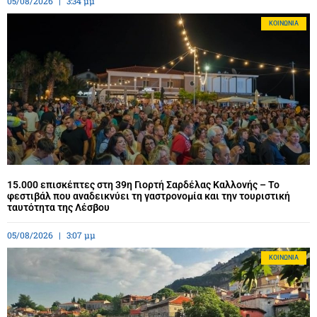
05/08/2026
3:34 μμ
ΚΟΙΝΩΝΊΑ
15.000 επισκέπτες στη 39η Γιορτή Σαρδέλας Καλλονής – Το
φεστιβάλ που αναδεικνύει τη γαστρονομία και την τουριστική
ταυτότητα της Λέσβου
05/08/2026
3:07 μμ
ΚΟΙΝΩΝΊΑ