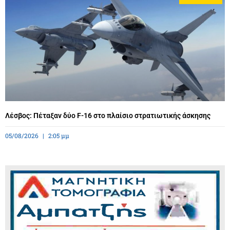
Λέσβος: Πέταξαν δύο F-16 στο πλαίσιο στρατιωτικής άσκησης
05/08/2026
2:05 μμ