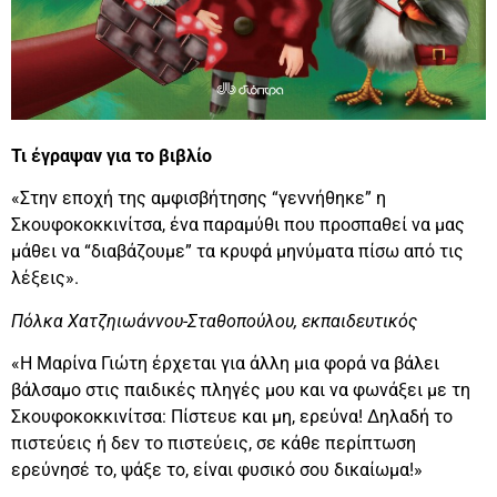
Τι έγραψαν για το βιβλίο
«Στην εποχή της αμφισβήτησης “γεννήθηκε” η
Σκουφοκοκκινίτσα, ένα παραμύθι που προσπαθεί να μας
μάθει να “διαβάζουμε” τα κρυφά μηνύματα πίσω από τις
λέξεις».
Πόλκα Χατζηιωάννου-Σταθοπούλου, εκπαιδευτικός
«H Μαρίνα Γιώτη έρχεται για άλλη μια φορά να βάλει
βάλσαμο στις παιδικές πληγές μου και να φωνάξει με τη
Σκουφοκοκκινίτσα: Πίστευε και μη, ερεύνα! Δηλαδή το
πιστεύεις ή δεν το πιστεύεις, σε κάθε περίπτωση
ερεύνησέ το, ψάξε το, είναι φυσικό σου δικαίωμα!»