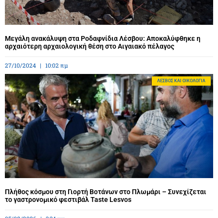
Μεγάλη ανακάλυψη στα Ροδαφνίδια Λέσβου: Αποκαλύφθηκε η
αρχαιότερη αρχαιολογική θέση στο Αιγαιακό πέλαγος
27/10/2024
10:02 πμ
ΛΈΣΒΟΣ ΚΑΙ ΟΙΚΟΛΟΓΊΑ
Πλήθος κόσμου στη Γιορτή Βοτάνων στο Πλωμάρι – Συνεχίζεται
το γαστρονομικό φεστιβάλ Taste Lesvos