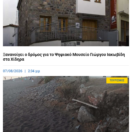
Ξανανοίγει ο δρόμος για το Ψηφιακό Μουσείο Γιώργου Ιακωβίδη
στα Χίδηρα
07/08/2026
2:34 μμ
ΤΟΥΡΙΣΜΌΣ