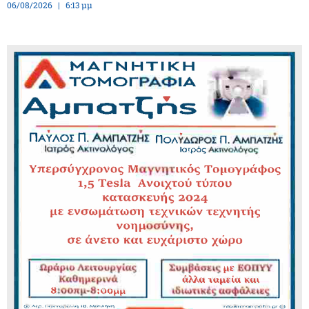
06/08/2026
6:13 μμ