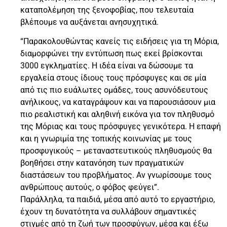
καταπολέμηση της ξενοφοβίας, που τελευταία
βλέπουμε να αυξάνεται ανησυχητικά.
“Παρακολουθώντας κανείς τις ειδήσεις για τη Μόρια,
διαμορφώνει την εντύπωση πως εκεί βρίσκονται
3000 εγκληματίες. Η ιδέα είναι να δώσουμε τα
εργαλεία στους ίδιους τους πρόσφυγες και σε μία
από τις πιο ευάλωτες ομάδες, τους ασυνόδευτους
ανήλικους, να καταγράψουν και να παρουσιάσουν μια
πιο ρεαλιστική και αληθινή εικόνα για τον πληθυσμό
της Μόριας και τους πρόσφυγες γενικότερα. Η επαφή
και η γνωριμία της τοπικής κοινωνίας με τους
προσφυγικούς – μεταναστευτικούς πληθυσμούς θα
βοηθήσει στην κατανόηση των πραγματικών
διαστάσεων του προβλήματος. Αν γνωρίσουμε τους
ανθρώπους αυτούς, ο φόβος φεύγει”.
Παράλληλα, τα παιδιά, μέσα από αυτό το εργαστήριο,
έχουν τη δυνατότητα να συλλάβουν σημαντικές
στιγμές από τη ζωή των προσφύγων, μέσα και έξω