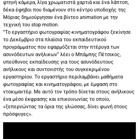
φτηνή κάμερα, λίγα χρωματιστά χαρτιά και ένα λάπτοπ,
δέκα έφηβοι που διαμένουν στο κέντρο υποδοχής της
Μόριας δημιούργησαν ένα βίντεο animation με την
τεχνική του stop motion.
“Το εργαστήριο φωτογραφίας-κινηματογράφου ξεκίνησε
το Δεκέμβριο στα πλαίσια του εκπαιδευτικού
προγράμματος που εφαρμόζεται στην πτέρυγα των
ασυνόδευτων ανήλικων” λέει ο Μπάμπης Πέτσικος,
υπεύθυνος εκπαίδευσης για τους ασυνόδευτους
ανήλικους και συντονιστής του συγκεκριμένου
εργαστηρίου. Το εργαστήριο περιλαμβάνει μαθήματα
φωτογραφίας και κινηματογράφου, με έμφαση στο
ντοκιμαντέρ. Με αυτό τον τρόπο δίνεται στους ανήλικους
ένα μέσο έκφρασης και επικοινωνίας το οποίο,
«ξεπερνώντας τα όρια της γλώσσας, δίνει φωνή στους
πρόσφυγες».