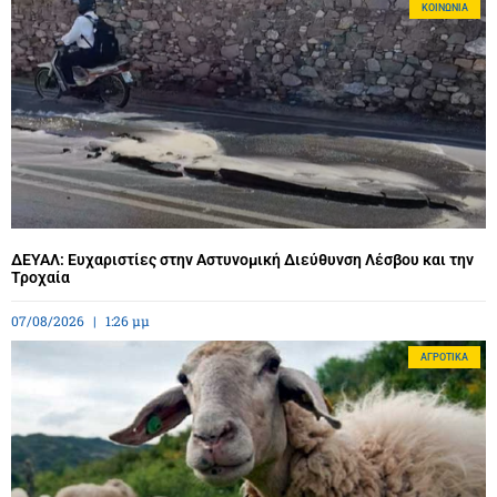
ΚΟΙΝΩΝΊΑ
ΔΕΥΑΛ: Ευχαριστίες στην Αστυνομική Διεύθυνση Λέσβου και την
Τροχαία
07/08/2026
1:26 μμ
ΑΓΡΟΤΙΚΆ