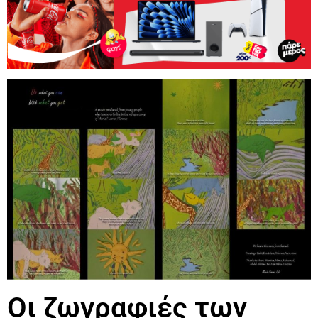
Οι ζωγραφιές των