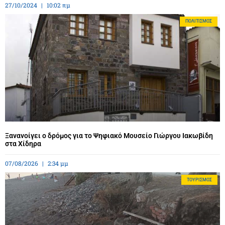
27/10/2024
10:02 πμ
ΠΟΛΙΤΙΣΜΌΣ
Ξανανοίγει ο δρόμος για το Ψηφιακό Μουσείο Γιώργου Ιακωβίδη
στα Χίδηρα
07/08/2026
2:34 μμ
ΤΟΥΡΙΣΜΌΣ