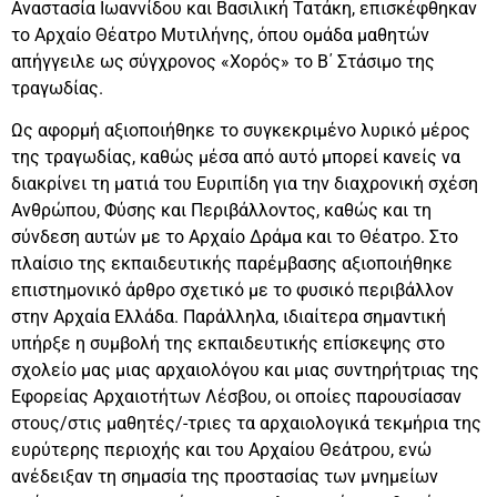
Αναστασία Ιωαννίδου και Βασιλική Τατάκη, επισκέφθηκαν
το Αρχαίο Θέατρο Μυτιλήνης, όπου ομάδα μαθητών
απήγγειλε ως σύγχρονος «Χορός» το Β΄ Στάσιμο της
τραγωδίας.
Ως αφορμή αξιοποιήθηκε το συγκεκριμένο λυρικό μέρος
της τραγωδίας, καθώς μέσα από αυτό μπορεί κανείς να
διακρίνει τη ματιά του Ευριπίδη για την διαχρονική σχέση
Ανθρώπου, Φύσης και Περιβάλλοντος, καθώς και τη
σύνδεση αυτών με το Αρχαίο Δράμα και το Θέατρο. Στο
πλαίσιο της εκπαιδευτικής παρέμβασης αξιοποιήθηκε
επιστημονικό άρθρο σχετικό με το φυσικό περιβάλλον
στην Αρχαία Ελλάδα. Παράλληλα, ιδιαίτερα σημαντική
υπήρξε η συμβολή της εκπαιδευτικής επίσκεψης στο
σχολείο μας μιας αρχαιολόγου και μιας συντηρήτριας της
Εφορείας Αρχαιοτήτων Λέσβου, οι οποίες παρουσίασαν
στους/στις μαθητές/-τριες τα αρχαιολογικά τεκμήρια της
ευρύτερης περιοχής και του Αρχαίου Θεάτρου, ενώ
ανέδειξαν τη σημασία της προστασίας των μνημείων