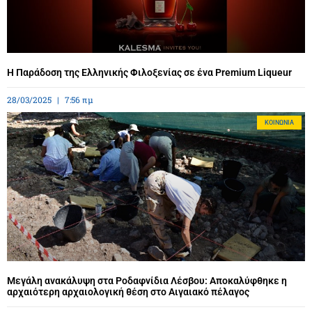
Η Παράδοση της Ελληνικής Φιλοξενίας σε ένα Premium Liqueur
28/03/2025
7:56 πμ
ΚΟΙΝΩΝΊΑ
Μεγάλη ανακάλυψη στα Ροδαφνίδια Λέσβου: Αποκαλύφθηκε η
αρχαιότερη αρχαιολογική θέση στο Αιγαιακό πέλαγος