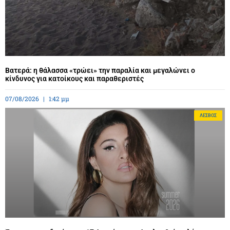
Βατερά: η θάλασσα «τρώει» την παραλία και μεγαλώνει ο
κίνδυνος για κατοίκους και παραθεριστές
07/08/2026
1:42 μμ
ΛΈΣΒΟΣ