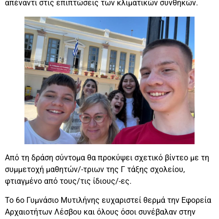
απέναντι στις επιπτώσεις των κλιματικών συνθηκών.
Από τη δράση σύντομα θα προκύψει σχετικό βίντεο με τη
συμμετοχή μαθητών/-τριων της Γ τάξης σχολείου,
φτιαγμένο από τους/τις ίδιους/-ες.
Το 6ο Γυμνάσιο Μυτιλήνης ευχαριστεί θερμά την Εφορεία
Αρχαιοτήτων Λέσβου και όλους όσοι συνέβαλαν στην