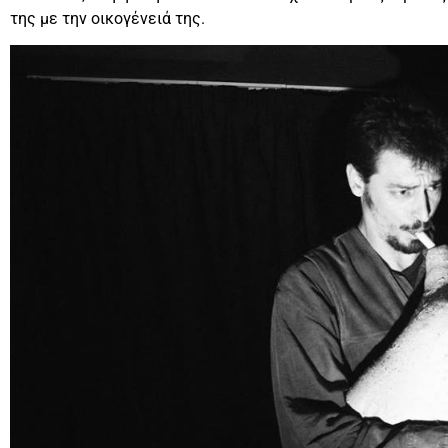
της με την οικογένειά της.