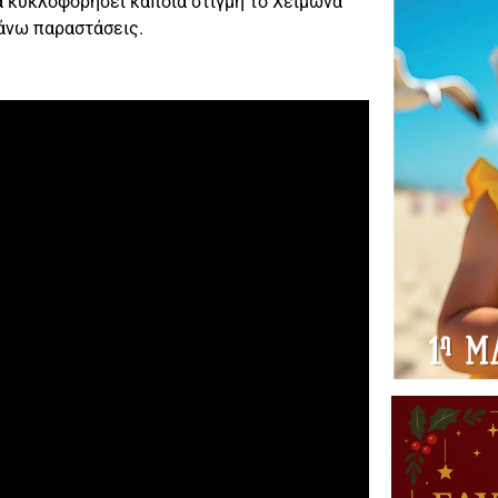
θα κυκλοφορήσει κάποια στιγμή το Χειμώνα
πάνω παραστάσεις.