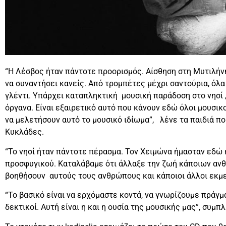
“Η Λέσβος ήταν πάντοτε προορισμός. Αίσθηση στη Μυτιλήνη
να συναντήσει κανείς. Από τρομπέτες μέχρι σαντούρια, όλα
γλέντι. Υπάρχει καταπληκτική μουσική παράδοση στο νησί 
όργανα. Είναι εξαιρετικό αυτό που κάνουν εδώ όλοι μουσικ
να μελετήσουν αυτό το μουσικό ιδίωμα”, λένε τα παιδιά π
Κυκλάδες.
“Το νησί ήταν πάντοτε πέρασμα. Τον Χειμώνα ήμασταν εδώ 
προσφυγικού. Καταλάβαμε ότι άλλαξε την ζωή κάποιων ανθ
βοηθήσουν αυτούς τους ανθρώπους και κάποιοι άλλοι εκμε
“Το βασικό είναι να ερχόμαστε κοντά, να γνωρίζουμε πράγμ
δεκτικοί. Αυτή είναι η και η ουσία της μουσικής μας”, συμπ