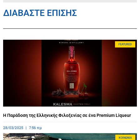
ΔΙΑΒΑΣΤΕ ΕΠΙΣΗΣ
FEATURED
Η Παράδοση της Ελληνικής Φιλοξενίας σε ένα Premium Liqueur
28/03/2025
7:56 πμ
ΚΟΙΝΩΝΊΑ