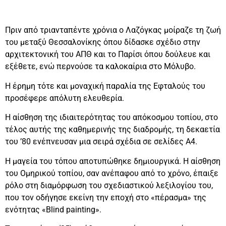
Πριν από τριανταπέντε χρόνια ο Λαζόγκας μοίραζε τη ζωή
του μεταξύ Θεσσαλονίκης όπου δίδασκε σχέδιο στην
αρχιτεκτονική του ΑΠΘ και το Παρίσι όπου δούλευε και
εξέθετε, ενώ περνούσε τα καλοκαίρια στο Μόλυβο.
Η έρημη τότε και μοναχική παραλία της Εφταλούς του
προσέφερε απόλυτη ελευθερία.
Η αίσθηση της ιδιαιτερότητας του απόκοσμου τοπίου, στο
τέλος αυτής της καθημερινής της διαδρομής, τη δεκαετία
του ’80 ενέπνευσαν μια σειρά σχέδια σε σελίδες Α4.
Η μαγεία του τόπου αποτυπώθηκε δημιουργικά. Η αίσθηση
του Ομηρικού τοπίου, σαν ανέπαφου από το χρόνο, έπαιξε
ρόλο στη διαμόρφωση του σχεδιαστικού λεξιλογίου του,
που τον οδήγησε εκείνη την εποχή στο «πέρασμα» της
ενότητας «Blind painting».