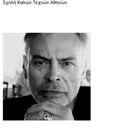
Σχολή Καλών Τεχνών Αθηνών.