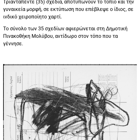
Τριανταπέντε (35) σχέδια, αποτυπώνουν το τοπίο και την
γυναικεία μορφή, σε εκτύπωση που επέβλεψε ο ίδιος, σε
ινδικό χειροποίητο χαρτί.
Το σύνολο των 35 σχεδίων αφιερώνεται στη Δημοτική
Πινακοθήκη Μολύβου, αντίδωρο στον τόπο που τα
γέννησε.