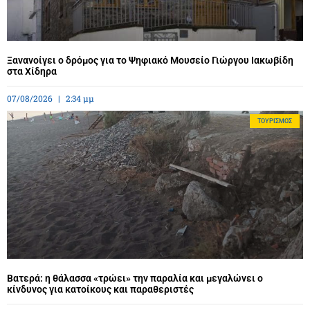
Ξανανοίγει ο δρόμος για το Ψηφιακό Μουσείο Γιώργου Ιακωβίδη
στα Χίδηρα
07/08/2026
2:34 μμ
ΤΟΥΡΙΣΜΌΣ
Βατερά: η θάλασσα «τρώει» την παραλία και μεγαλώνει ο
κίνδυνος για κατοίκους και παραθεριστές