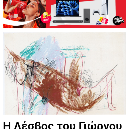
Η Λέσβος του Γιώργου