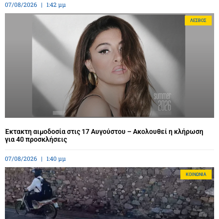
07/08/2026
1:42 μμ
ΛΈΣΒΟΣ
Έκτακτη αιμοδοσία στις 17 Αυγούστου – Ακολουθεί η κλήρωση
για 40 προσκλήσεις
07/08/2026
1:40 μμ
ΚΟΙΝΩΝΊΑ