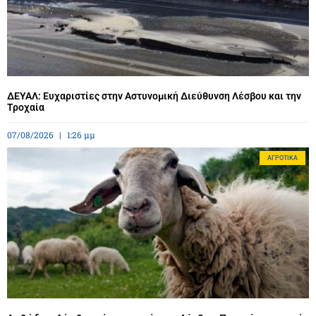
ΔΕΥΑΛ: Ευχαριστίες στην Αστυνομική Διεύθυνση Λέσβου και την
Τροχαία
07/08/2026
1:26 μμ
ΑΓΡΟΤΙΚΆ