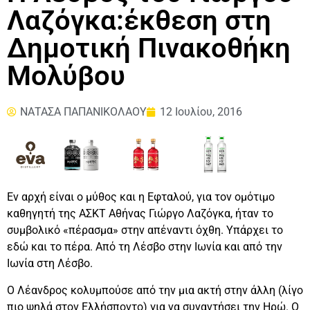
Λαζόγκα:έκθεση στη
Δημοτική Πινακοθήκη
Μολύβου
ΝΑΤΑΣΑ ΠΑΠΑΝΙΚΟΛΑΟΥ
12 Ιουλίου, 2016
Εν αρχή είναι ο μύθος και η Εφταλού, για τον ομότιμο
καθηγητή της ΑΣΚΤ Αθήνας Γιώργο Λαζόγκα, ήταν το
συμβολικό «πέρασμα» στην απέναντι όχθη. Υπάρχει το
εδώ και το πέρα. Από τη Λέσβο στην Ιωνία και από την
Ιωνία στη Λέσβο.
Ο Λέανδρος κολυμπούσε από την μια ακτή στην άλλη (λίγο
πιο ψηλά στον Ελλήσποντο) για να συναντήσει την Ηρώ. Ο