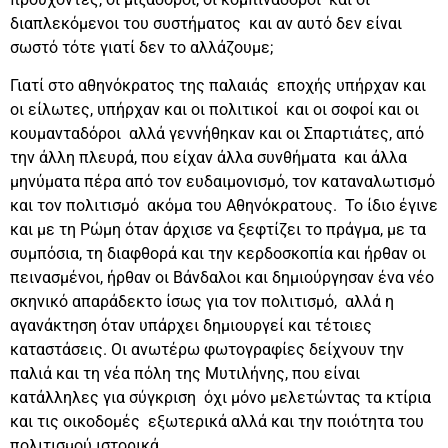
διαπλεκόμενοι του συστήματος και αν αυτό δεν είναι
σωστό τότε γιατί δεν το αλλάζουμε;
Γιατί στο αθηνόκρατος της παλαιάς εποχής υπήρχαν και
οι είλωτες, υπήρχαν και οι πολιτικοί και οι σοφοί και οι
κουμανταδόροι αλλά γεννήθηκαν και οι Σπαρτιάτες, από
την άλλη πλευρά, που είχαν άλλα συνθήματα και άλλα
μηνύματα πέρα από τον ευδαιμονισμό, τον καταναλωτισμό
και τον πολιτισμό ακόμα του Αθηνόκρατους. Το ίδιο έγινε
και με τη Ρώμη όταν άρχισε να ξεφτίζει το πράγμα, με τα
συμπόσια, τη διαφθορά και την κερδοσκοπία και ήρθαν οι
πεινασμένοι, ήρθαν οι Βάνδαλοι και δημιούργησαν ένα νέο
σκηνικό απαράδεκτο ίσως για τον πολιτισμό, αλλά η
αγανάκτηση όταν υπάρχει δημιουργεί και τέτοιες
καταστάσεις. Οι ανωτέρω φωτογραφίες δείχνουν την
παλιά και τη νέα πόλη της Μυτιλήνης, που είναι
κατάλληλες για σύγκριση όχι μόνο μελετώντας τα κτίρια
και τις οικοδομές εξωτερικά αλλά και την ποιότητα του
πολιτισμού ιστορικά.