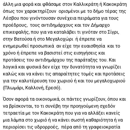
άλλη μια φορά και φθάσαμε στον Καλλικράτη ή Κακοκράτη
όπως τον χαρακτηρίζουν ορισμένοι με το δήμο τέρας της
Λέσβου που γινόντουσαν συνέχεια πειράματα για τους
προέδρους, τους αντιδημάρχους και τον Δήμαρχο
επικεφαλής, που για να καταλάβει τι γινόταν στο Σίγρι,
στην Βατούσα ή στο Μεγαλοχώρι ή έπρεπε να
ενημερωθεί προσωπικά αν είχε την ευαισθησία και το
χρόνο ή έπρεπε να βασιστεί στις εισηγήσεις και
προτάσεις του αντιδημάρχου της παράταξης του. Και
λογικά και φυσικά δεν είχε την δυνατότητα να γνωρίζει
καλώς και να κάνει τις απαραίτητες τομές και προτάσεις
για την καλυτέρευση του χωριού ή και του μεγαλοχωριού
(Πλωμάρι, Καλλονή, Ερεσό).
Όσον αφορά τα οικονομικά, οι πάντες γνωρίζουν, όπου και
να βρίσκονται, το τι συνέβη την προηγούμενη σχεδόν
τετραετία με τον Κακοκράτη που για να αλλάξει κανείς
μια λάμπα στο χωριό ή να κάνει σωστή καθαριότητα ή να
περιορίσει τις υδρορροές, πέρα από τη γραφειοκρατία