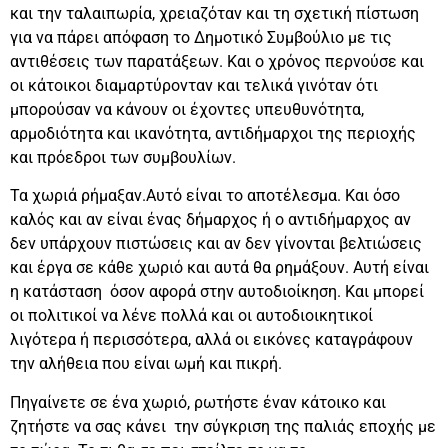
και την ταλαιπωρία, χρειαζόταν και τη σχετική πίστωση
για να πάρει απόφαση το Δημοτικό Συμβούλιο με τις
αντιθέσεις των παρατάξεων. Και ο χρόνος περνούσε και
οι κάτοικοι διαμαρτύρονταν και τελικά γινόταν ότι
μπορούσαν να κάνουν οι έχοντες υπευθυνότητα,
αρμοδιότητα και ικανότητα, αντιδήμαρχοι της περιοχής
και πρόεδροι των συμβουλίων.
Τα χωριά ρήμαξαν.Αυτό είναι το αποτέλεσμα. Και όσο
καλός και αν είναι ένας δήμαρχος ή ο αντιδήμαρχος αν
δεν υπάρχουν πιστώσεις και αν δεν γίνονται βελτιώσεις
και έργα σε κάθε χωριό και αυτά θα ρημάξουν. Αυτή είναι
η κατάσταση όσον αφορά στην αυτοδιοίκηση. Και μπορεί
οι πολιτικοί να λένε πολλά και οι αυτοδιοικητικοί
λιγότερα ή περισσότερα, αλλά οι εικόνες καταγράφουν
την αλήθεια που είναι ωμή και πικρή.
Πηγαίνετε σε ένα χωριό, ρωτήστε έναν κάτοικο και
ζητήστε να σας κάνει την σύγκριση της παλιάς εποχής με