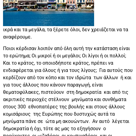
ικρά και τα μεγάλα, τα ξέρετε όλοι, δεν χρειάζεται να τα
αναφέρουμε.
Ποιοι κέρδισαν λοιπόν από όλη αυτή την κατάσταση είναι
το ερώτημα; Οι μικροί ή οι μεγάλοι; Οι λίγοι ή οι πολλοί;
Και το κράτος, το οποιοδήποτε κράτος, πρέπει να
ενδιαφέρεται για όλους ή για τους λίγους; Για αυτούς που
κερδίζουν από τον κόπο και τον ιδρώτα των άλλων ή και
για τους άλλους που κάνουν παραγωγή, είναι
θεματοφύλακες, πιστεύουν στη δημοκρατία και από τις
ακριτικές περιοχές στέλνουν μηνύματα και συνθήματα
στους 300 εθνοπατέρες της βουλής και στους άλλους
κομισάριους της Ευρώπης που δυστυχώς αυτά τα
μηνύματα πάνε σε ώτα μη ακουώντων. Αν αυτό λέγεται
δημοκρατία ή όχι, τότε ας μας το εξηγήσουν ο
προύχοντες, οι μιζαδόροι, οι κομπιναδόροι και οι