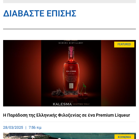
ΔΙΑΒΑΣΤΕ ΕΠΙΣΗΣ
FEATURED
Η Παράδοση της Ελληνικής Φιλοξενίας σε ένα Premium Liqueur
28/03/2025
7:56 πμ
ΚΟΙΝΩΝΊΑ