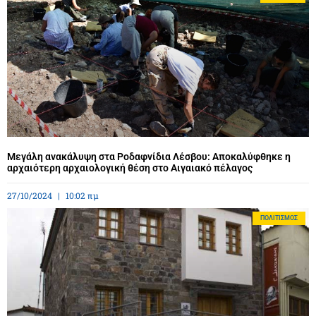
Μεγάλη ανακάλυψη στα Ροδαφνίδια Λέσβου: Αποκαλύφθηκε η
αρχαιότερη αρχαιολογική θέση στο Αιγαιακό πέλαγος
27/10/2024
10:02 πμ
ΠΟΛΙΤΙΣΜΌΣ