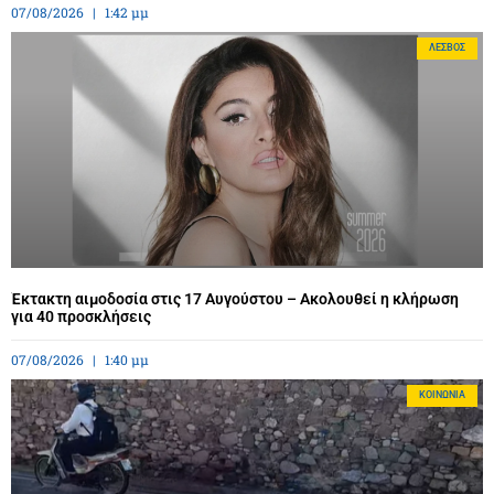
07/08/2026
1:42 μμ
ΛΈΣΒΟΣ
Έκτακτη αιμοδοσία στις 17 Αυγούστου – Ακολουθεί η κλήρωση
για 40 προσκλήσεις
07/08/2026
1:40 μμ
ΚΟΙΝΩΝΊΑ