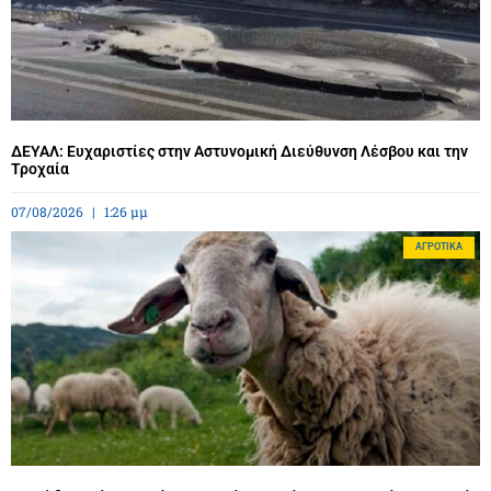
ΔΕΥΑΛ: Ευχαριστίες στην Αστυνομική Διεύθυνση Λέσβου και την
Τροχαία
07/08/2026
1:26 μμ
ΑΓΡΟΤΙΚΆ