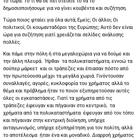
το τώρα. Το τι θα σε πει στείλτε το να το
δημοσιοποιήσουμε για να γίνει κουβέντα και συζήτηση.
Τώρα ποιος φταίει για όλα αυτά; Εμείς; Οι άλλοι; Οι
πολιτικοί; Οι κουμανταδόροι της Ευρώπης; Αυτό δεν είναι
ώρα για συζήτηση γιατί χρειάζεται σελίδες ανάλυσης
πολλές.
Και πάμε στην πόλη ή στα μεγαλοχώρια για να δούμε και
την άλλη πλευρά. Ήρθαν τα πολυκαταστήματα, εννοώ τα
σούπερ μάρκετ και οι τράπεζες και έπιασαν πόστο από
την πρωτεύουσα μέχρι τα μεγάλα χωριά. Γινόντουσαν
συναλλαγές, αγορές, κυκλοφορία του χρήματος αλλά το
θέμα και πρόβλημα ήταν το ποιον εξυπηρετούσαν αυτές
όλες οι εγκαταστάσεις. Γιατί τα χρήματα από τις
τράπεζες έφευγαν και πήγαιναν στο κεντρικό, τα
χρήματα από τα πολυκαταστήματα έφευγαν από τον τόπο
και πήγαιναν στην κεντρική διοίκηση, υπήρχε
ανταγωνισμός, υπήρχε εξυπηρέτηση για τον πολίτη, αλλά
το αποτέλεσμα ήταν ένα και μοναδικό. Διαρροή χρήματος