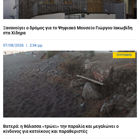
Ξανανοίγει ο δρόμος για το Ψηφιακό Μουσείο Γιώργου Ιακωβίδη
στα Χίδηρα
07/08/2026
2:34 μμ
ΤΟΥΡΙΣΜΌΣ
Βατερά: η θάλασσα «τρώει» την παραλία και μεγαλώνει ο
κίνδυνος για κατοίκους και παραθεριστές