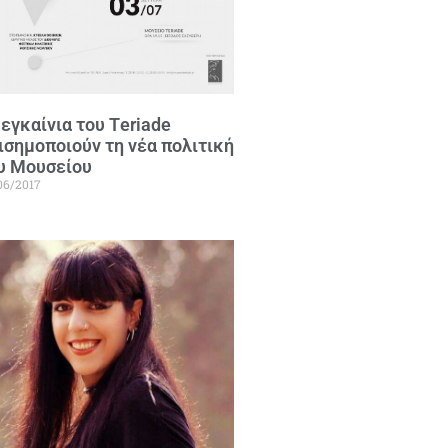
 εγκαίνια του Τeriade
ισημοποιούν τη νέα πολιτική
υ Μουσείου
06/2017