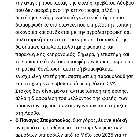
την ανάγκη προστασίας της φυλής προβάτου Λέσβου
που δεν αφορά μόνο την κτηνοτροφία, αλλά τη
διατήρηση ενός μοναδικού γενετικού πόρου που
διαμορφώθηκε επί αιώνες, που στηρίζει την τοπική
οικονομία και συνδέεται με την αγροδιατροφική και
πολιτισμική ταυτότητα του νησιού. Η απώλειά της
θα σήμαινε απώλεια πολύτιμης φυσικής και
παραγωγικής κληρονομιάς. Σήμερα, η επιστήμη και
το ευρωπαϊκό πλαίσιο προσφέρουν λύσεις πέρα από
τη μαζική θανάτωση: αυστηρή βιοασφάλεια,
ενισχυμένη επιτήρηση, συστηματική παρακολούθηση
και στοχευμένο εμβολιασμό με εμβόλια DIVA.
Στόχος δεν είναι μόνο η αντιμετώπιση της κρίσης,
αλλά η διασφάλιση του μέλλοντος της φυλής, των
προϊόντων της και των οικογενειών που στηρίζει
στη Λέσβο.
Ο Πανάγος Σπυρόπουλος
, δικηγόρος, έκανε ειδική
αναφορά στις ευθύνες και τις παραλείψεις των
αρμόδιων υπηρεσιών από το Μάϊο του 2025 για τη