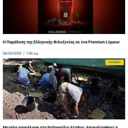
Η Παράδοση της Ελληνικής Φιλοξενίας σε ένα Premium Liqueur
28/03/2025
7:56 πμ
ΚΟΙΝΩΝΊΑ
Μεγάλη ανακάλυψη στα Ροδαφνίδια Λέσβου: Αποκαλύφθηκε η