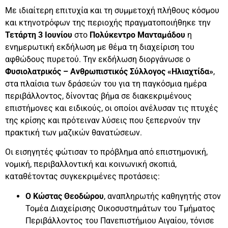
Με ιδιαίτερη επιτυχία και τη συμμετοχή πλήθους κόσμου
και κτηνοτρόφων της περιοχής πραγματοποιήθηκε την
Τετάρτη 3 Ιουνίου
στο
Πολύκεντρο Μανταμάδου
η
ενημερωτική εκδήλωση με θέμα τη διαχείριση του
αφθώδους πυρετού. Την εκδήλωση διοργάνωσε ο
Φυσιολατρικός – Ανθρωπιστικός Σύλλογος «Ηλιαχτίδα»
,
στα πλαίσια των δράσεών του για τη παγκόσμια ημέρα
περιβάλλοντος, δίνοντας βήμα σε διακεκριμένους
επιστήμονες και ειδικούς, οι οποίοι ανέλυσαν τις πτυχές
της κρίσης και πρότειναν λύσεις που ξεπερνούν την
πρακτική των μαζικών θανατώσεων.
Οι εισηγητές φώτισαν το πρόβλημα από επιστημονική,
νομική, περιβαλλοντική και κοινωνική σκοπιά,
καταθέτοντας συγκεκριμένες προτάσεις:
Ο Κώστας Θεοδώρου
, αναπληρωτής καθηγητής στον
Τομέα Διαχείρισης Οικοσυστημάτων του Τμήματος
Περιβάλλοντος του Πανεπιστήμιου Αιγαίου, τόνισε