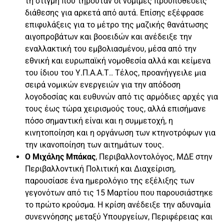
τη στιγμή που τηρούταν οι νόμιμες προϋποθέσεις
διάθεσης για αρκετά από αυτά. Επίσης εξέφρασε
επιφυλάξεις για το μέτρο της μαζικής θανάτωσης
αιγοπροβάτων και βοοειδών και ανέδειξε την
εναλλακτική του εμβολιασμένου, μέσα από την
εθνική και ευρωπαϊκή νομοθεσία αλλά και κείμενα
του ίδιου του Υ.Π.Α.Α.Τ.. Τέλος, προανήγγειλε μια
σειρά νομικών ενεργειών για την απόδοση
λογοδοσίας και ευθυνών από τις αρμόδιες αρχές για
τους έως τώρα χειρισμούς τους, αλλά επισήμανε
πόσο σημαντική είναι και η συμμετοχή, η
κινητοποίηση και η οργάνωση των κτηνοτρόφων για
την ικανοποίηση των αιτημάτων τους.
Ο Μιχάλης Μπάκας
, Περιβαλλοντολόγος, ΜΔΕ στην
Περιβαλλοντική Πολιτική και Διαχείριση,
παρουσίασε ένα ημερολόγιο της εξέλιξης των
γεγονότων από τις 15 Μαρτίου που παρουσιάστηκε
το πρώτο κρούσμα. Η κρίση ανέδειξε την αδυναμία
συνεννόησης μεταξύ Υπουργείων, Περιφέρειας και