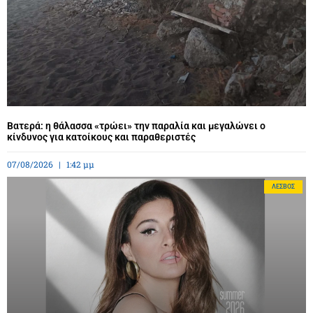
Βατερά: η θάλασσα «τρώει» την παραλία και μεγαλώνει ο
κίνδυνος για κατοίκους και παραθεριστές
07/08/2026
1:42 μμ
ΛΈΣΒΟΣ