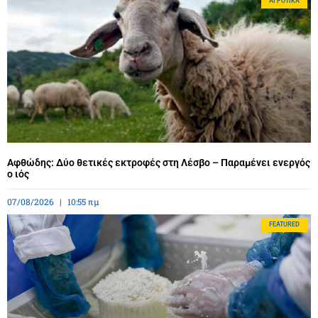
ΑΓΡΟΤΙΚΆ
Αφθώδης: Δύο θετικές εκτροφές στη Λέσβο – Παραμένει ενεργός
ο ιός
07/08/2026
10:55 πμ
FEATURED