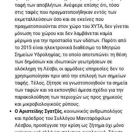
ταφή των αποβλήτων. Ανέφερε επίσης ότι, τόσο
στις ταφές που πραγματοποιήθηκαν εντός των
εκμεταλλεύσεων όσο και σε εκείνες που
πραγματοποιούνται στον χώρο του ΧΥΤΑ, δεν γίνεται
μόνωση του χώρου και δεν λαμβάνεται καμία
μέριμνα για την προστασία των υδάτων. Παρότι από
το 2015 είναι ηλεκτρονικά διαθέσιμο το Μητρώο
Σημείων Υδροληψίας, το οποίο αποτυπώνει τη θέση
των δημόσιων και ιδιωτικών γεωτρήσεων σε
ολόκληρη τη Λέσβο, οι αρμόδιες υπηρεσίες δεν το
χρησιμοποίησαν πριν από την επιλογή των σημείων
ταφής. Τέλος, ζήτησε να γνωστοποιηθούν τα σημεία
των ταφών και να εκπονηθεί άμεσα σχέδιο για την
παρακολούθηση των περιοχών ως προς χημικούς
και μικροβιολογικούς ρύπους.
Ο Αριστείδης Σγατζός
, κοινωνικός ανθρωπολόγος
και πρόεδρος του Συλλόγου Μανιταρόφιλων
Λέσβου, προσέγγισε την κρίση ως ζήτημα όχι μόνο