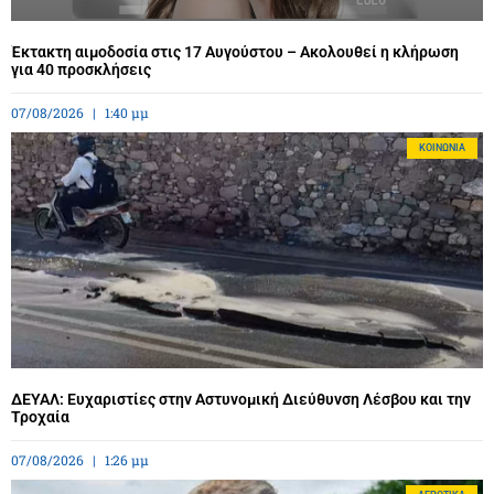
Έκτακτη αιμοδοσία στις 17 Αυγούστου – Ακολουθεί η κλήρωση
για 40 προσκλήσεις
07/08/2026
1:40 μμ
ΚΟΙΝΩΝΊΑ
ΔΕΥΑΛ: Ευχαριστίες στην Αστυνομική Διεύθυνση Λέσβου και την
Τροχαία
07/08/2026
1:26 μμ