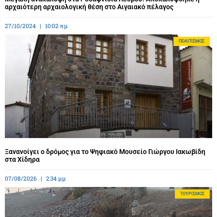
αρχαιότερη αρχαιολογική θέση στο Αιγαιακό πέλαγος
27/10/2024
10:02 πμ
ΠΟΛΙΤΙΣΜΌΣ
Ξανανοίγει ο δρόμος για το Ψηφιακό Μουσείο Γιώργου Ιακωβίδη
στα Χίδηρα
07/08/2026
2:34 μμ
ΤΟΥΡΙΣΜΌΣ