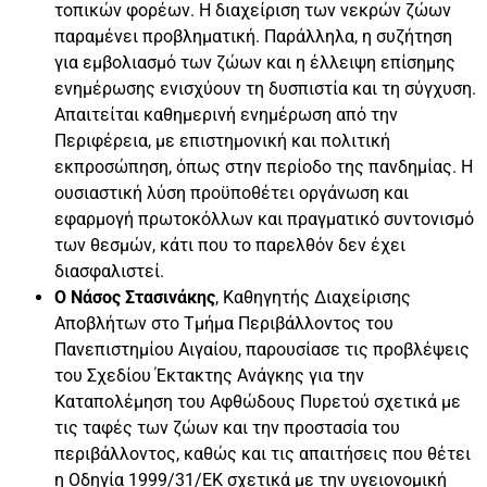
τοπικών φορέων. Η διαχείριση των νεκρών ζώων
παραμένει προβληματική. Παράλληλα, η συζήτηση
για εμβολιασμό των ζώων και η έλλειψη επίσημης
ενημέρωσης ενισχύουν τη δυσπιστία και τη σύγχυση.
Απαιτείται καθημερινή ενημέρωση από την
Περιφέρεια, με επιστημονική και πολιτική
εκπροσώπηση, όπως στην περίοδο της πανδημίας. Η
ουσιαστική λύση προϋποθέτει οργάνωση και
εφαρμογή πρωτοκόλλων και πραγματικό συντονισμό
των θεσμών, κάτι που το παρελθόν δεν έχει
διασφαλιστεί.
Ο Νάσος Στασινάκης
, Καθηγητής Διαχείρισης
Αποβλήτων στο Τμήμα Περιβάλλοντος του
Πανεπιστημίου Αιγαίου, παρουσίασε τις προβλέψεις
του Σχεδίου Έκτακτης Ανάγκης για την
Καταπολέμηση του Αφθώδους Πυρετού σχετικά με
τις ταφές των ζώων και την προστασία του
περιβάλλοντος, καθώς και τις απαιτήσεις που θέτει
η Οδηγία 1999/31/ΕΚ σχετικά με την υγειονομική